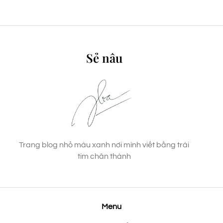
Sẻ nâu
Trang blog nhỏ màu xanh nơi mình viết bằng trái
tim chân thành
Menu