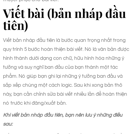
Viết bài (bản nháp đầu
tiên)
Viết bản nháp đầu tiên là bước quan trọng nhất trong
quy trình 5 bước hoàn thiện bài viết. Nó là văn bản được
hình thành dưới dạng con chữ, hữu hình hóa những ý
tưởng và suy nghĩ ban đầu của bạn thành một tác
phẩm. Nó giúp bạn ghi lại những ý tưởng ban đầu và
sắp xếp chúng một cách logic. Sau khi xong bản thô
này, bạn cần chỉnh sửa bài viết nhiều lần để hoàn thiện
nó trước khi đăng/xuất bản.
Khi viết bản nháp đầu tiên, bạn nên lưu ý những điều
sau: