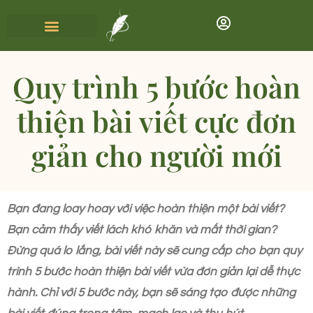
Quy trình 5 bước hoàn
thiện bài viết cực đơn
giản cho người mới
Bạn đang loay hoay với việc hoàn thiện một bài viết?
Bạn cảm thấy viết lách khó khăn và mất thời gian?
Đừng quá lo lắng, bài viết này sẽ cung cấp cho bạn quy
trình 5 bước hoàn thiện bài viết vừa đơn giản lại dễ thực
hành. Chỉ với 5 bước này, bạn sẽ sáng tạo được những