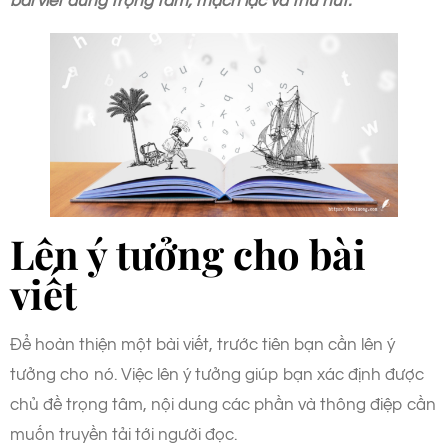
bài viết đúng trọng tâm, mạch lạc và thu hút.
Lên ý tưởng cho bài
viết
Để hoàn thiện một bài viết, trước tiên bạn cần lên ý
tưởng cho nó. Việc lên ý tưởng giúp bạn xác định được
chủ đề trọng tâm, nội dung các phần và thông điệp cần
muốn truyền tải tới người đọc.