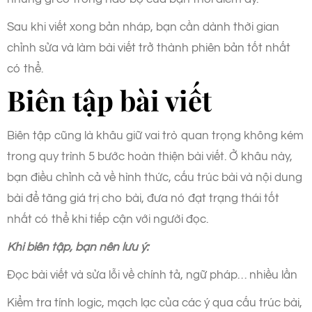
Sau khi viết xong bản nháp, bạn cần dành thời gian
chỉnh sửa và làm bài viết trở thành phiên bản tốt nhất
có thể.
Biên tập bài viết
Biên tập cũng là khâu giữ vai trò quan trọng không kém
trong quy trình 5 bước hoàn thiện bài viết. Ở khâu này,
bạn điều chỉnh cả về hình thức, cấu trúc bài và nội dung
bài để tăng giá trị cho bài, đưa nó đạt trạng thái tốt
nhất có thể khi tiếp cận với người đọc.
Khi biên tập, bạn nên lưu ý:
Đọc bài viết và sửa lỗi về chính tả, ngữ pháp… nhiều lần
Kiểm tra tính logic, mạch lạc của các ý qua cấu trúc bài,