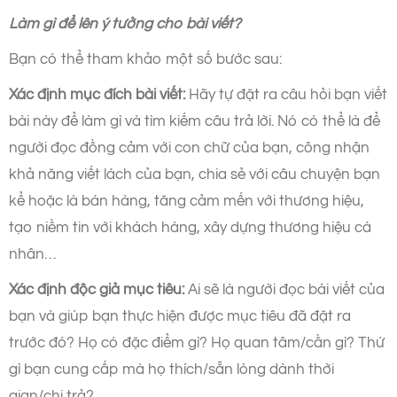
Làm gì để lên ý tưởng cho bài viết?
Bạn có thể tham khảo một số bước sau:
Xác định mục đích bài viết:
Hãy tự đặt ra câu hỏi bạn viết
bài này để làm gì và tìm kiếm câu trả lời. Nó có thể là để
người đọc đồng cảm với con chữ của bạn, công nhận
khả năng viết lách của bạn, chia sẻ với câu chuyện bạn
kể hoặc là bán hàng, tăng cảm mến với thương hiệu,
tạo niềm tin với khách hàng, xây dựng thương hiệu cá
nhân…
Xác định độc giả mục tiêu:
Ai sẽ là người đọc bài viết của
bạn và giúp bạn thực hiện được mục tiêu đã đặt ra
trước đó? Họ có đặc điểm gì? Họ quan tâm/cần gì? Thứ
gì bạn cung cấp mà họ thích/sẵn lòng dành thời
gian/chi trả?