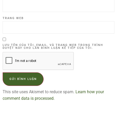
TRANG WEB
LƯU TÊN CỦA TÔI, EMAIL, VÀ TRANG WEB TRONG TRÌNH
DUYỆT NÀY CHO LẦN BÌNH LUẬN KẾ TIẾP CỦA TÔI.
This site uses Akismet to reduce spam.
Learn how your
comment data is processed.