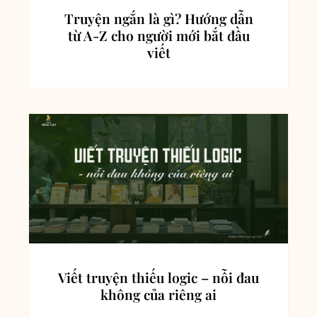
Truyện ngắn là gì? Hướng dẫn
từ A-Z cho người mới bắt đầu
viết
Viết truyện thiếu logic – nỗi đau
không của riêng ai