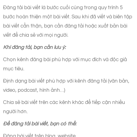
Đăng tải bài viết là bước cuối cùng trong quy trình 5
bước hoàn thiện một bài viết. Sau khi đã viết và biên tập
bài viết cẩn thận, bạn cần đăng tải hoặc xuất bản bài
viết để chia sẻ với mọi người.
Khi đăng tải, bạn cần lưu ý:
Chọn kênh đăng bài phù hợp với mục đích và độc giả
mục tiêu.
Định dạng bài viết phù hợp với kênh đăng tải (văn bản,
video, podcast, hình ảnh…)
Chia sẻ bài viết trên các kênh khác để tiếp cận nhiều
người hơn.
Để đăng tải bài viết, bạn có thể:
Đăng bài viết trên blog, website.