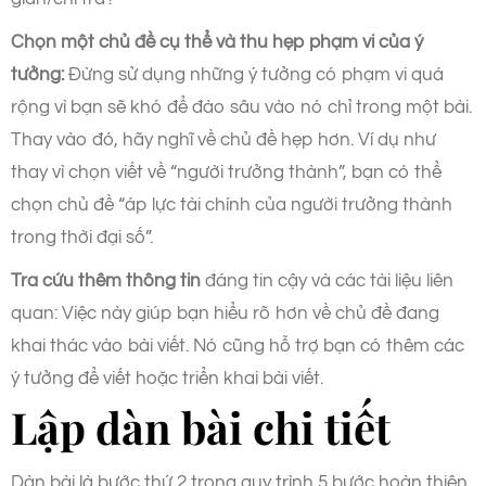
Chọn một chủ đề cụ thể và thu hẹp phạm vi của ý
tưởng:
Đừng sử dụng những ý tưởng có phạm vi quá
rộng vì bạn sẽ khó để đào sâu vào nó chỉ trong một bài.
Thay vào đó, hãy nghĩ về chủ đề hẹp hơn. Ví dụ như
thay vì chọn viết về “người trưởng thành”, bạn có thể
chọn chủ đề “áp lực tài chính của người trưởng thành
trong thời đại số”.
Tra cứu thêm thông tin
đáng tin cậy và các tài liệu liên
quan: Việc này giúp bạn hiểu rõ hơn về chủ đề đang
khai thác vào bài viết. Nó cũng hỗ trợ bạn có thêm các
ý tưởng để viết hoặc triển khai bài viết.
Lập dàn bài chi tiết
Dàn bài là bước thứ 2 trong quy trình 5 bước hoàn thiện