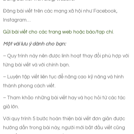
Đăng bài viết trên các mạng xã hội như Facebook,
Instagram…
Gửi bài viết cho các trang web hoặc báo/tạp chí
.
Một vài lưu ý dành cho bạn:
– Quy trình này nên được linh hoạt thay đổi phù hợp với
từng bài viết và với chính bạn.
– Luyện tập viết liên tục để nâng cao kỹ năng và hình
thành phong cách viết.
– Tham khảo những bài viết hay và học hỏi từ các tác
giả lớn.
Với quy trình 5 bước hoàn thiện bài viết đơn giản được
hướng dẫn trong bài này, người mới bắt đầu viết cũng