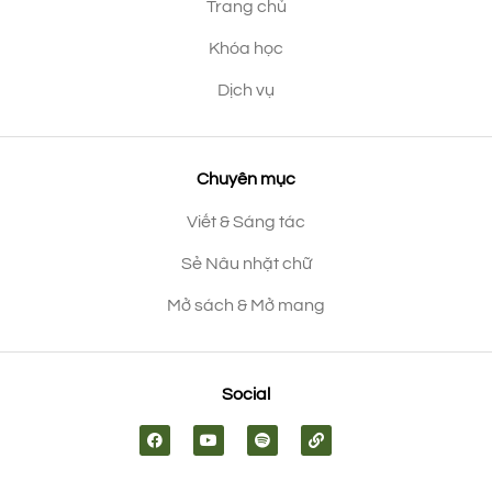
Trang chủ
Khóa học
Dịch vụ
Chuyên mục
Viết & Sáng tác
Sẻ Nâu nhặt chữ
Mở sách & Mở mang
Social