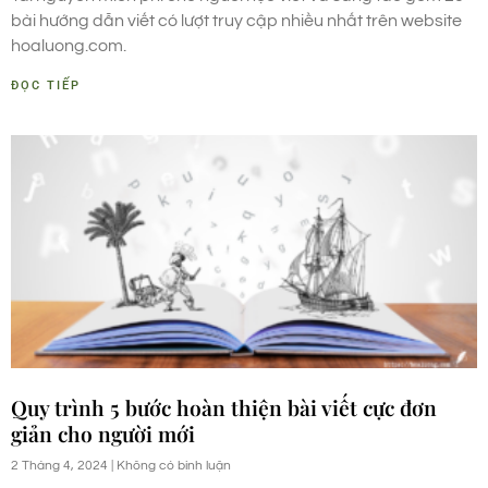
bài hướng dẫn viết có lượt truy cập nhiều nhất trên website
hoaluong.com.
ĐỌC TIẾP
Quy trình 5 bước hoàn thiện bài viết cực đơn
giản cho người mới
2 Tháng 4, 2024
Không có bình luận