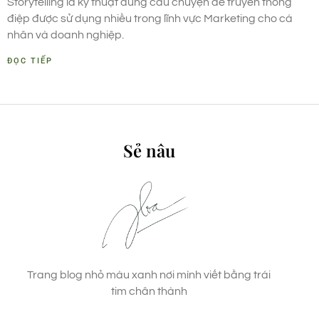
Storytelling là kỹ thuật dùng câu chuyện để truyền thông
điệp được sử dụng nhiều trong lĩnh vực Marketing cho cá
nhân và doanh nghiệp.
ĐỌC TIẾP
Sẻ nâu
Trang blog nhỏ màu xanh nơi mình viết bằng trái
tim chân thành