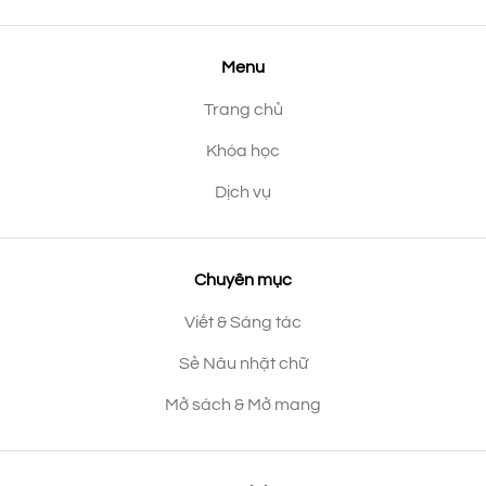
Menu
Trang chủ
Khóa học
Dịch vụ
Chuyên mục
Viết & Sáng tác
Sẻ Nâu nhặt chữ
Mở sách & Mở mang