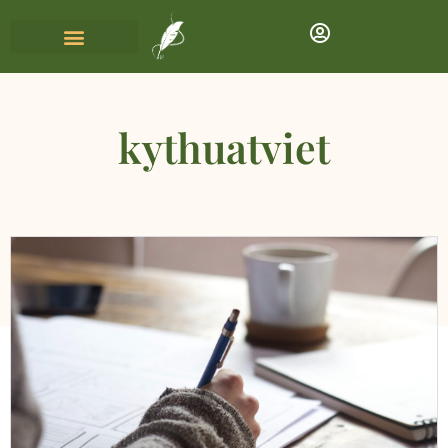
kythuatviet