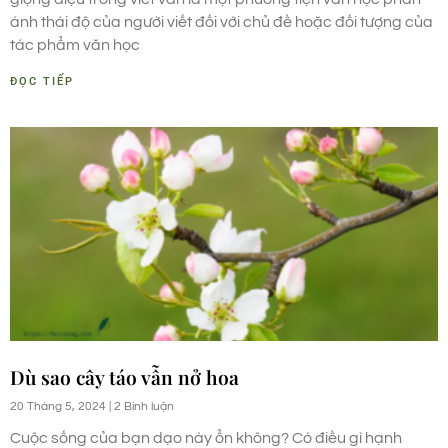
ánh thái độ của người viết đối với chủ đề hoặc đối tượng của
tác phẩm văn học
ĐỌC TIẾP
Dù sao cây táo vẫn nở hoa
20 Tháng 5, 2024
2 Bình luận
Cuộc sống của bạn dạo này ổn không? Có điều gì hạnh