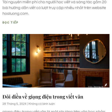
Tài nguyên miễn phí cho người học viết và sáng tác gồm 20
bài hướng dẫn viết có lượt truy cập nhiều nhất trên website
hoaluong.com.
ĐỌC TIẾP
Đôi điều về giọng điệu trong viết văn
28 Tháng 5, 2024
Không có bình luận
giọng điệu trong viết văn là một phương tiện văn học phản