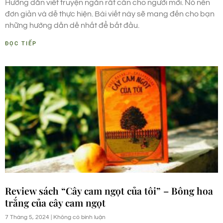
Hướng dẫn viết truyện ngắn rất cần cho người mới. Nó nên
đơn giản và dễ thực hiện. Bài viết này sẽ mang đến cho bạn
những hướng dẫn dễ nhất để bắt đầu.
ĐỌC TIẾP
Review sách “Cây cam ngọt của tôi” – Bông hoa
trắng của cây cam ngọt
7 Tháng 5, 2024
Không có bình luận