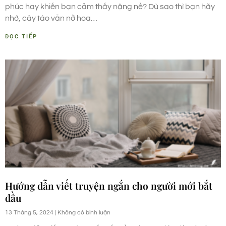
phúc hay khiến bạn cảm thấy nặng nề? Dù sao thì bạn hãy
nhớ, cây táo vẫn nở hoa…
ĐỌC TIẾP
Hướng dẫn viết truyện ngắn cho người mới bắt
đầu
13 Tháng 5, 2024
Không có bình luận