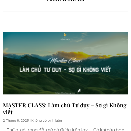
MASTER CLASS: Làm chủ Tư duy – Sợ gì Không
viết
2 Tháng 6, 2025
Không có bình luận
– Thứ gì có trong đầu sẽ có được trên tay – Có khi nào bạn