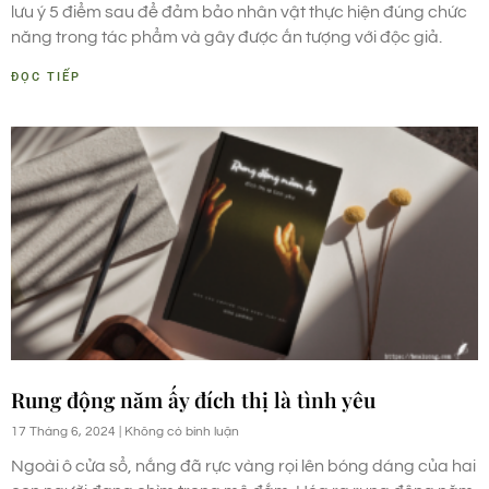
lưu ý 5 điểm sau để đảm bảo nhân vật thực hiện đúng chức
năng trong tác phẩm và gây được ấn tượng với độc giả.
ĐỌC TIẾP
Rung động năm ấy đích thị là tình yêu
17 Tháng 6, 2024
Không có bình luận
Ngoài ô cửa sổ, nắng đã rực vàng rọi lên bóng dáng của hai