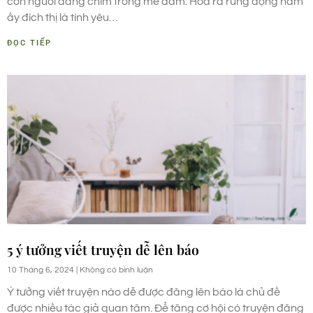
con người đang chìm trong mê đắm. Hóa ra rung động năm
ấy đích thị là tình yêu…
ĐỌC TIẾP
5 ý tưởng viết truyện dễ lên báo
10 Tháng 6, 2024
Không có bình luận
Ý tưởng viết truyện nào dễ được đăng lên báo là chủ đề
được nhiều tác giả quan tâm. Để tăng cơ hội có truyện đăng