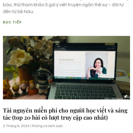
báo, thử tham khảo 5 gợi ý viết truyện ngắn thế sự – đời tư
đến từ Sẻ Nâu.
ĐỌC TIẾP
Tài nguyên miễn phí cho người học viết và sáng
tác (top 20 bài có lượt truy cập cao nhất)
3 Tháng 6, 2024
Không có bình luận