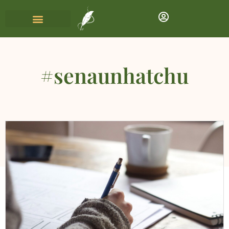
#senaunhatchu