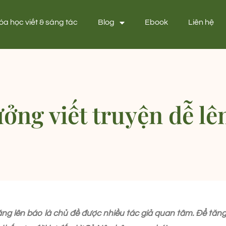
óa học viết & sáng tác
Blog
Ebook
Liên hệ
tưởng viết truyện dễ lê
ng lên báo là chủ đề được nhiều tác giả quan tâm. Để tăng