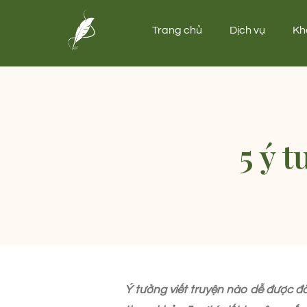
Trang chủ
Dịch vụ
Kh
5 ý 
Ý tưởng viết truyện nào dễ được đă