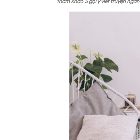
tham khảo 5 gợi ý viết truyện ngắn