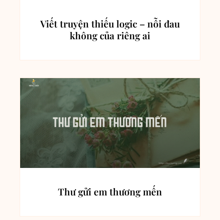
Viết truyện thiếu logic – nỗi đau
không của riêng ai
Thư gửi em thương mến