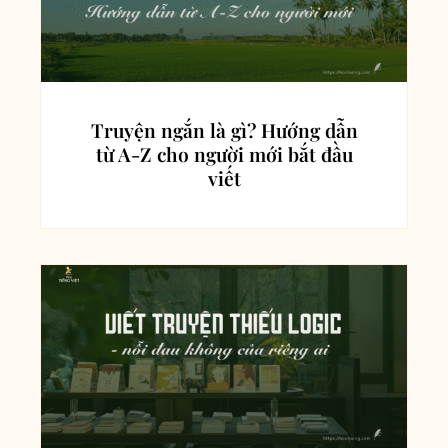
Truyện ngắn là gì? Hướng dẫn
từ A-Z cho người mới bắt đầu
viết