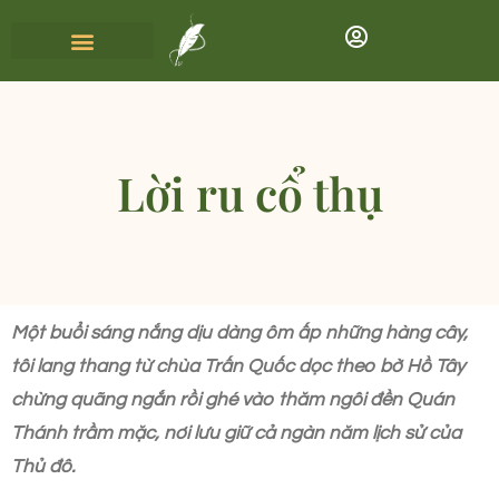
Lời ru cổ thụ
Một buổi sáng nắng dịu dàng ôm ấp những hàng cây,
tôi lang thang từ chùa Trấn Quốc dọc theo bờ Hồ Tây
chừng quãng ngắn rồi ghé vào thăm ngôi đền Quán
Thánh trầm mặc, nơi lưu giữ cả ngàn năm lịch sử của
Thủ đô.