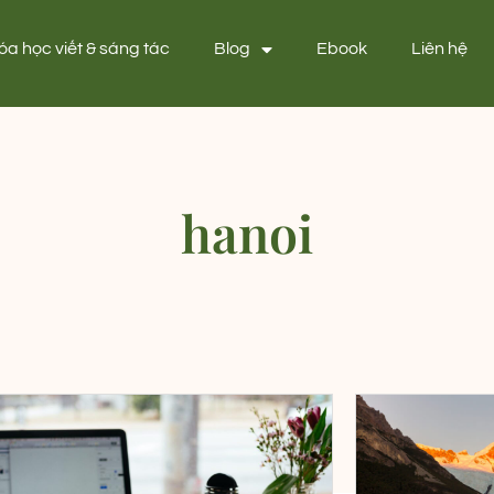
óa học viết & sáng tác
Blog
Ebook
Liên hệ
hanoi