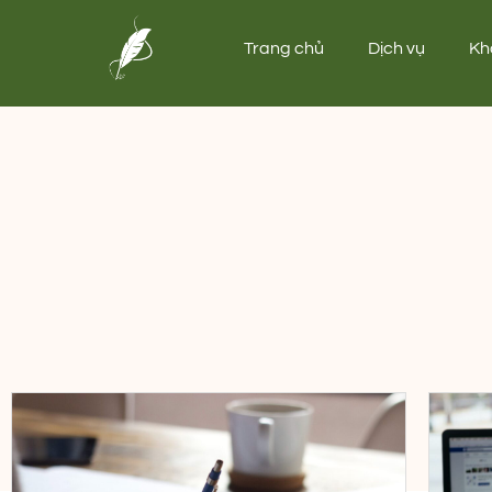
Trang chủ
Dịch vụ
Kh