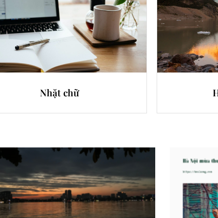
Nhặt chữ
H