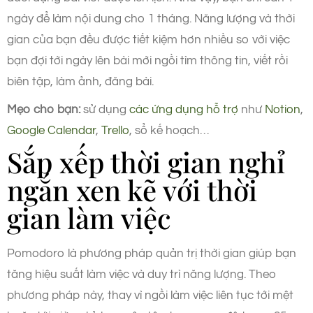
ngày để làm nội dung cho 1 tháng. Năng lượng và thời
gian của bạn đều được tiết kiệm hơn nhiều so với việc
bạn đợi tới ngày lên bài mới ngồi tìm thông tin, viết rồi
biên tập, làm ảnh, đăng bài.
Mẹo cho bạn:
sử dụng
các ứng dụng hỗ trợ
như
Notion
,
Google Calendar
,
Trello
, sổ kế hoạch…
Sắp xếp thời gian nghỉ
ngắn xen kẽ với thời
gian làm việc
Pomodoro là phương pháp quản trị thời gian giúp bạn
tăng hiệu suất làm việc và duy trì năng lượng. Theo
phương pháp này, thay vì ngồi làm việc liên tục tới mệt