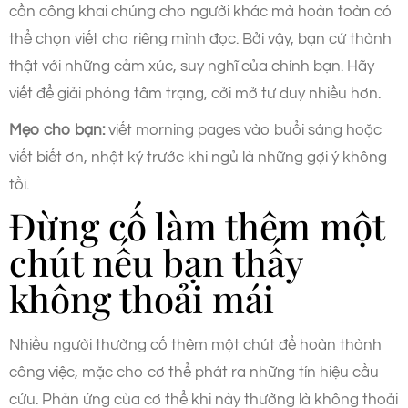
cần công khai chúng cho người khác mà hoàn toàn có
thể chọn viết cho riêng mình đọc. Bởi vậy, bạn cứ thành
thật với những cảm xúc, suy nghĩ của chính bạn. Hãy
viết để giải phóng tâm trạng, cởi mở tư duy nhiều hơn.
Mẹo cho bạn:
viết morning pages vào buổi sáng hoặc
viết biết ơn, nhật ký trước khi ngủ là những gợi ý không
tồi.
Đừng cố làm thêm một
chút nếu bạn thấy
không thoải mái
Nhiều người thường cố thêm một chút để hoàn thành
công việc, mặc cho cơ thể phát ra những tín hiệu cầu
cứu. Phản ứng của cơ thể khi này thường là không thoải