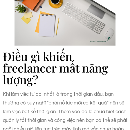
Điều gì khiến
freelancer mất năng
lượng?
Khi làm việc tự do, nhất là trong thời gian đầu, bạn
thường có suy nghĩ “phải nỗ lực mới có kết quả” nên sẽ
làm việc bất kể thời gian. Thêm vào đó là chưa biết cách
quản lý tốt thời gian và công việc nên bạn có thể sẽ phải
ngồi nhiều giờ liên tục trên máy tính mà vẫn chưa hoàn