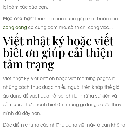
lại cảm xúc của bạn.
Mẹo cho bạn:
tham gia các cuộc gặp mặt hoặc các
cộng đồng
có cùng đam mê, sở thích, công việc…
Viết nhật ký hoặc viết
biết ơn giúp cải thiện
tâm trạng
Viết nhật ký, viết biết ơn hoặc viết morning pages là
những cách thức được nhiều người trên khắp thế giới
áp dụng để vượt qua nỗi sợ, ghi lại những sự kiện và
cảm xúc, thực hành biết ơn những gì đang có để thấy
mình đủ đầy hơn.
Đặc điểm chung của những dạng viết này là bạn không