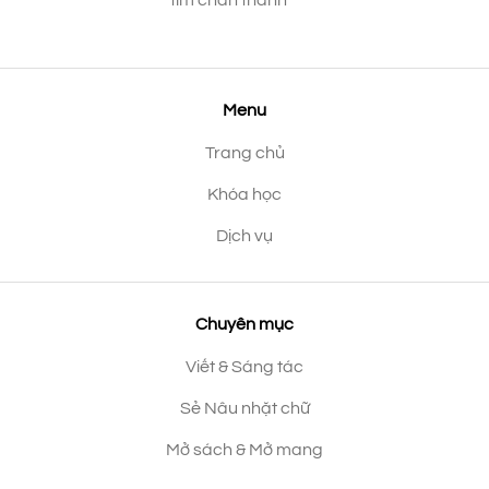
Menu
Trang chủ
Khóa học
Dịch vụ
Chuyên mục
Viết & Sáng tác
Sẻ Nâu nhặt chữ
Mở sách & Mở mang