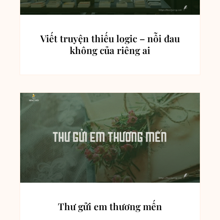
Viết truyện thiếu logic – nỗi đau
không của riêng ai
Thư gửi em thương mến