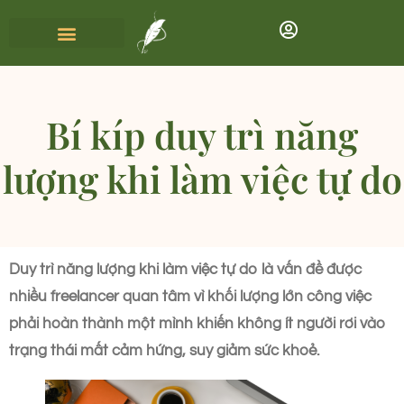
Bí kíp duy trì năng
lượng khi làm việc tự do
Duy trì năng lượng khi làm việc tự do là vấn đề được
nhiều freelancer quan tâm vì khối lượng lớn công việc
phải hoàn thành một mình khiến không ít người rơi vào
trạng thái mất cảm hứng, suy giảm sức khoẻ.