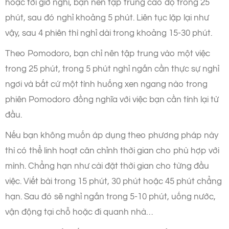
hoặc tới giờ nghỉ, bạn nên tập trung cao độ trong 25
phút, sau đó nghỉ khoảng 5 phút. Liên tục lặp lại như
vậy, sau 4 phiên thì nghỉ dài trong khoảng 15-30 phút.
Theo Pomodoro, bạn chỉ nên tập trung vào một việc
trong 25 phút, trong 5 phút nghỉ ngắn cần thực sự nghỉ
ngơi và bất cứ một tình huống xen ngang nào trong
phiên Pomodoro đồng nghĩa với việc bạn cần tính lại từ
đầu.
Nếu bạn không muốn áp dụng theo phương pháp này
thì có thể linh hoạt căn chỉnh thời gian cho phù hợp với
mình. Chẳng hạn như cài đặt thời gian cho từng đầu
việc. Viết bài trong 15 phút, 30 phút hoặc 45 phút chẳng
hạn. Sau đó sẽ nghỉ ngắn trong 5-10 phút, uống nước,
vận động tại chỗ hoặc đi quanh nhà…