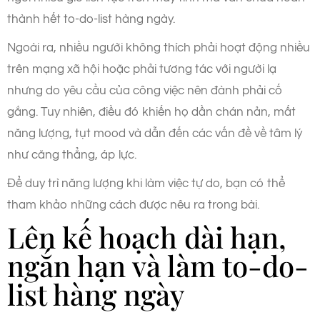
thành hết to-do-list hàng ngày.
Ngoài ra, nhiều người không thích phải hoạt động nhiều
trên mạng xã hội hoặc phải tương tác với người lạ
nhưng do yêu cầu của công việc nên đành phải cố
gắng. Tuy nhiên, điều đó khiến họ dần chán nản, mất
năng lượng, tụt mood và dẫn đến các vấn đề về tâm lý
như căng thẳng, áp lực.
Để duy trì năng lượng khi làm việc tự do, bạn có thể
tham khảo những cách được nêu ra trong bài.
Lên kế hoạch dài hạn,
ngắn hạn và làm to-do-
list hàng ngày