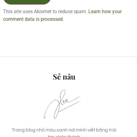
This site uses Akismet to reduce spam.
Learn how your
comment data is processed.
Sẻ nâu
Trang blog nhỏ màu xanh nơi mình viết bằng trái
tim chân thành