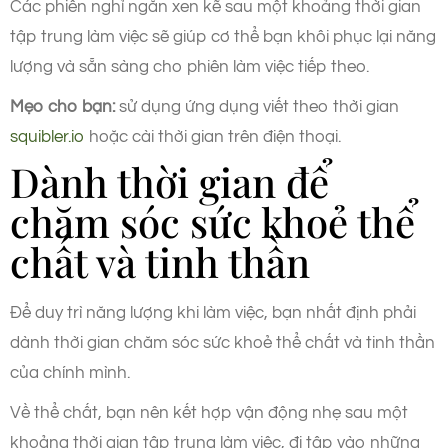
Các phiên nghỉ ngắn xen kẽ sau một khoảng thời gian
tập trung làm việc sẽ giúp cơ thể bạn khôi phục lại năng
lượng và sẵn sàng cho phiên làm việc tiếp theo.
Mẹo cho bạn:
sử dụng ứng dụng viết theo thời gian
squibler.io
hoặc cài thời gian trên điện thoại.
Dành thời gian để
chăm sóc sức khoẻ thể
chất và tinh thần
Để duy trì năng lượng khi làm việc, bạn nhất định phải
dành thời gian chăm sóc sức khoẻ thể chất và tinh thần
của chính mình.
Về thể chất, bạn nên kết hợp vận động nhẹ sau một
khoảng thời gian tập trung làm việc, đi tập vào những