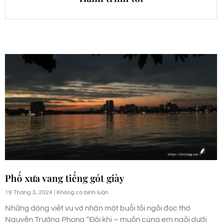
Phố xưa vang tiếng gót giày
19 Tháng 3, 2024
Không có bình luận
Những dòng viết vu vơ nhân một buổi tối ngồi đọc thơ
Nguyễn Trường Phong “Đôi khi – muốn cùng em ngồi dưới