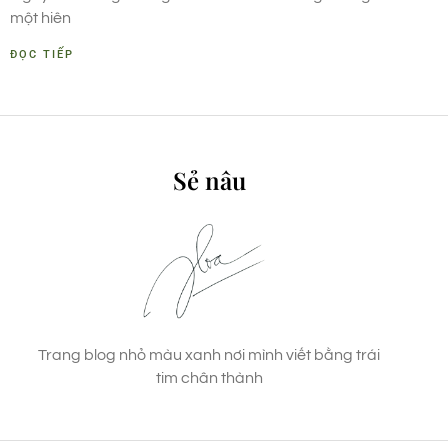
một hiên
ĐỌC TIẾP
Sẻ nâu
Trang blog nhỏ màu xanh nơi mình viết bằng trái
tim chân thành