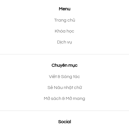
Menu
Trang chủ
Khóa học
Dịch vụ
Chuyên mục
Viết & Sáng tác
Sẻ Nâu nhặt chữ
Mở sách & Mở mang
Social