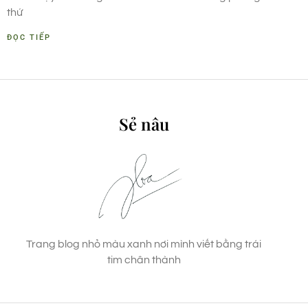
thứ
ĐỌC TIẾP
Sẻ nâu
Trang blog nhỏ màu xanh nơi mình viết bằng trái
tim chân thành