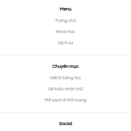
Menu
Trang chủ
Khóa học
Dịch vụ
Chuyên mục
Viết & Sáng tác
Sẻ Nâu nhặt chữ
Mở sách & Mở mang
Social