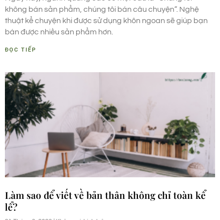
không bán sản phẩm, chúng tôi bán câu chuyện”. Nghệ
thuật kể chuyện khi được sử dụng khôn ngoan sẽ giúp bạn
bán được nhiều sản phẩm hơn.
ĐỌC TIẾP
Làm sao để viết về bản thân không chỉ toàn kể
lể?