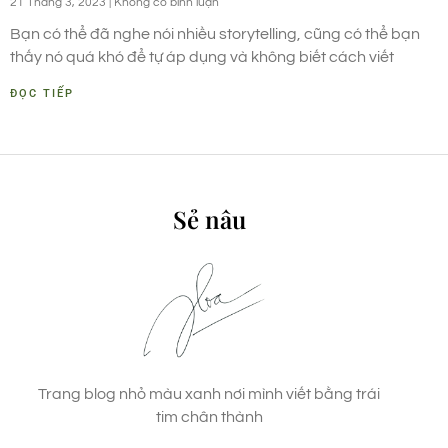
21 Tháng 3, 2023
Không có bình luận
Bạn có thể đã nghe nói nhiều storytelling, cũng có thể bạn
thấy nó quá khó để tự áp dụng và không biết cách viết
ĐỌC TIẾP
Sẻ nâu
Trang blog nhỏ màu xanh nơi mình viết bằng trái
tim chân thành