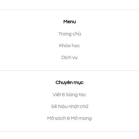
Menu
Trang chủ
Khóa học
Dịch vụ
Chuyên mục
Viết & Sáng tác
Sẻ Nâu nhặt chữ
Mở sách & Mở mang