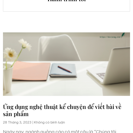
Ứng dụng nghệ thuật kể chuyện để viết bài về
sản phẩm
28 Tháng 3, 2023
Không có bình luận
Ngày nay, ngành quảng cáo có một câu là “Chúng tôi