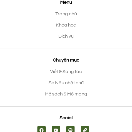
Menu
Trang chủ
Khóa học
Dịch vụ
Chuyên mục
Viết & Sáng tác
Sẻ Nâu nhặt chữ
Mở sách & Mở mang
Social