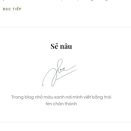
ĐỌC TIẾP
Sẻ nâu
Trang blog nhỏ màu xanh nơi mình viết bằng trái
tim chân thành