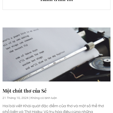
Một chút thơ của Sẻ
21 Tháng 10, 2024
Không có bình luận
Hai bài viết Khái quát đặc điểm của thơ và một số thể thơ
phổ biến và Thơ Haiku: Vũ trụ hòa điệu cùng những