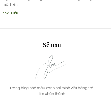
một hiên
ĐỌC TIẾP
Sẻ nâu
Trang blog nhỏ màu xanh nơi mình viết bằng trái
tim chân thành