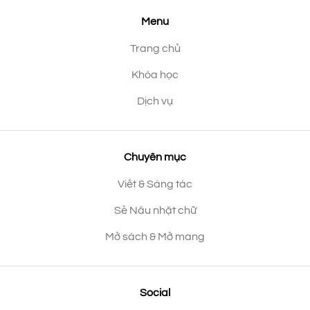
Menu
Trang chủ
Khóa học
Dịch vụ
Chuyên mục
Viết & Sáng tác
Sẻ Nâu nhặt chữ
Mở sách & Mở mang
Social