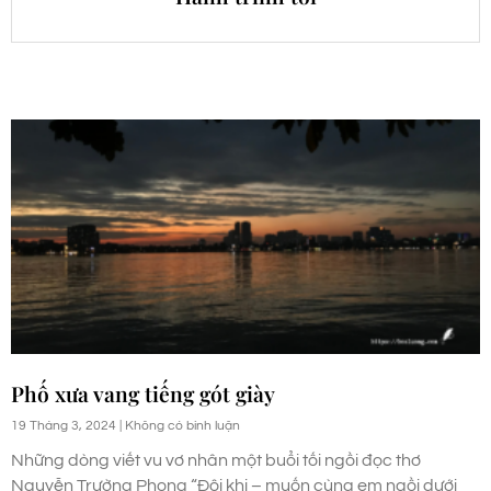
Phố xưa vang tiếng gót giày
19 Tháng 3, 2024
Không có bình luận
Những dòng viết vu vơ nhân một buổi tối ngồi đọc thơ
Nguyễn Trường Phong “Đôi khi – muốn cùng em ngồi dưới