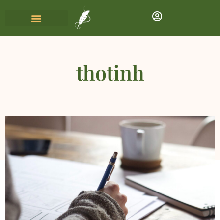
thotinh