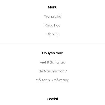
Menu
Trang chủ
Khóa học
Dịch vụ
Chuyên mục
Viết & Sáng tác
Sẻ Nâu nhặt chữ
Mở sách & Mở mang
Social