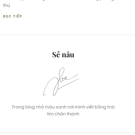
thứ
ĐỌC TIẾP
Sẻ nâu
Trang blog nhỏ màu xanh nơi mình viết bằng trái
tim chân thành