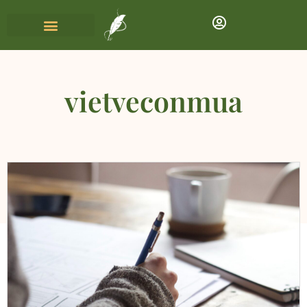
vietveconmua