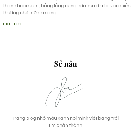
thành hoài niệm, bảng lảng cùng hơi mưa dìu tôi vào miền
thương nhớ mênh mang.
ĐỌC TIẾP
Sẻ nâu
Trang blog nhỏ màu xanh nơi mình viết bằng trái
tim chân thành