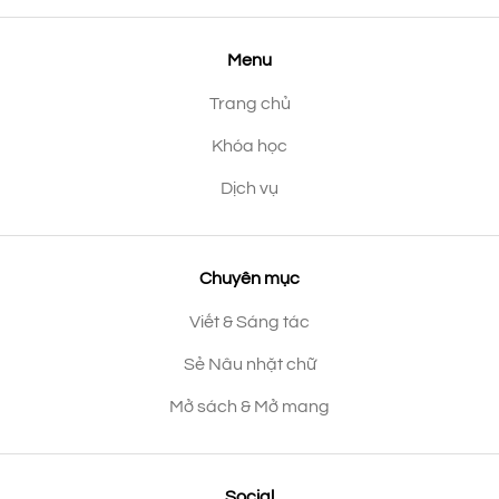
Menu
Trang chủ
Khóa học
Dịch vụ
Chuyên mục
Viết & Sáng tác
Sẻ Nâu nhặt chữ
Mở sách & Mở mang
Social