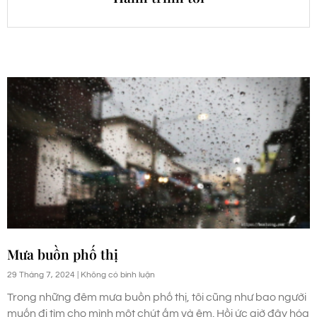
Mưa buồn phố thị
29 Tháng 7, 2024
Không có bình luận
Trong những đêm mưa buồn phố thị, tôi cũng như bao người
muốn đi tìm cho mình một chút ấm và êm. Hồi ức giờ đây hóa