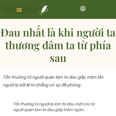
Đau nhất là khi người ta
thương đâm ta từ phía
sau
Tổn thương từ người quen làm ta đau gấp trăm lần
người lạ
bởi lẽ ta chẳng có sự đề phòng
.
Tổn thương từ người lạ làm ta đau một còn từ
người quen làm ta đau gấp trăm ngàn.