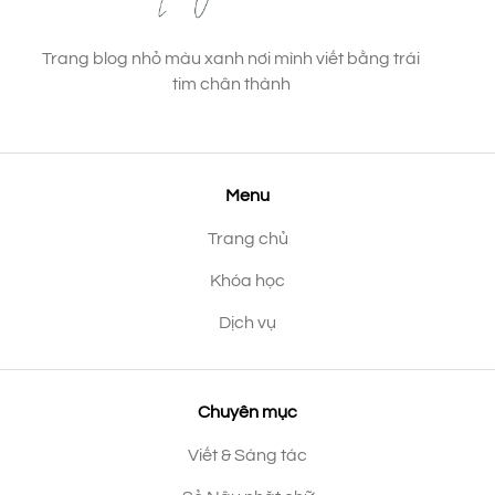
Trang blog nhỏ màu xanh nơi mình viết bằng trái
tim chân thành
Menu
Trang chủ
Khóa học
Dịch vụ
Chuyên mục
Viết & Sáng tác