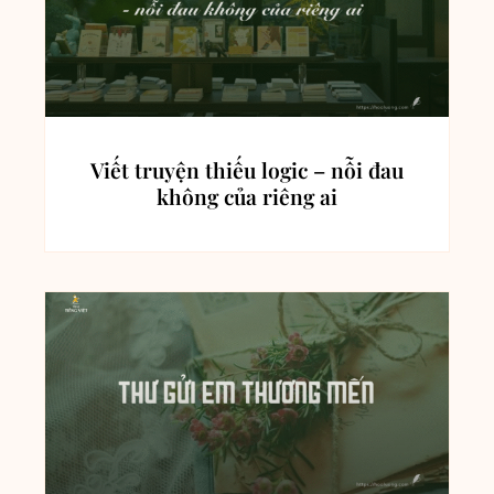
Viết truyện thiếu logic – nỗi đau
không của riêng ai