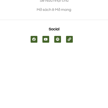
Sẻ Nâu nhặt chữ
Mở sách & Mở mang
Social