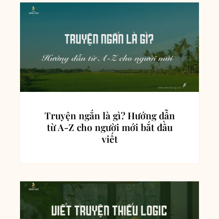
Truyện ngắn là gì? Hướng dẫn
từ A-Z cho người mới bắt đầu
viết