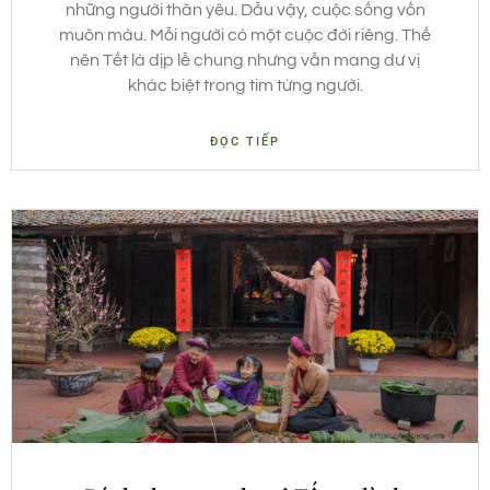
những người thân yêu. Dẫu vậy, cuộc sống vốn
muôn màu. Mỗi người có một cuộc đời riêng. Thế
nên Tết là dịp lễ chung nhưng vẫn mang dư vị
khác biệt trong tim từng người.
ĐỌC TIẾP