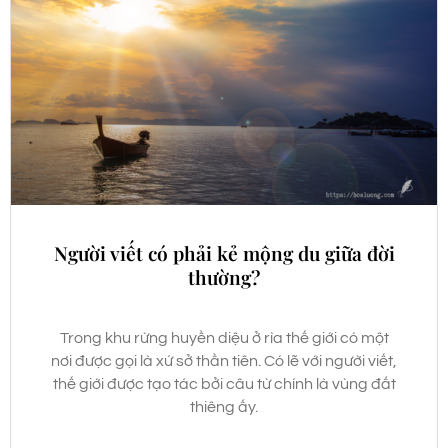
Người viết có phải kẻ mộng du giữa đời
thường?
Trong khu rừng huyền diệu ở rìa thế giới có một
nơi được gọi là xứ sở thần tiên. Có lẽ với người viết,
thế giới được tạo tác bởi câu từ chính là vùng đất
thiêng ấy.