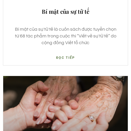
Bí mật của sự tử tế
Bí mật của sự tử tế là cuốn sách được tuyển chọn
từ 68 tác phẩm trong cuộc thi “Viết về sự tử tế” do
cộng đồng Viết tổ chức
ĐỌC TIẾP