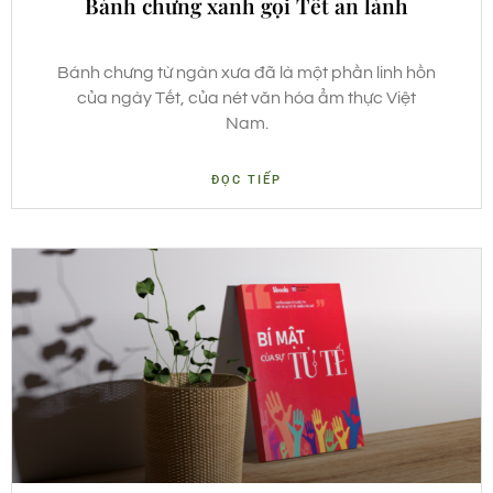
Bánh chưng xanh gọi Tết an lành
Bánh chưng từ ngàn xưa đã là một phần linh hồn
của ngày Tết, của nét văn hóa ẩm thực Việt
Nam.
ĐỌC TIẾP