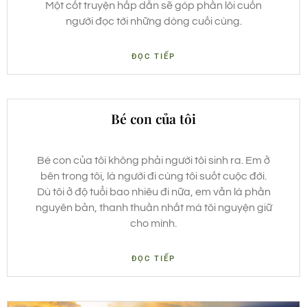
Một cốt truyện hấp dẫn sẽ góp phần lôi cuốn
người đọc tới những dòng cuối cùng.
ĐỌC TIẾP
Bé con của tôi
Bé con của tôi không phải người tôi sinh ra. Em ở
bên trong tôi, là người đi cùng tôi suốt cuộc đời.
Dù tôi ở độ tuổi bao nhiêu đi nữa, em vẫn là phần
nguyên bản, thanh thuần nhất mà tôi nguyện giữ
cho mình.
ĐỌC TIẾP