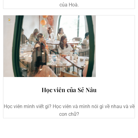
của Hoà.
Học viên của Sẻ Nâu
Học viên mình viết gì? Học viên và mình nói gì về nhau và về
con chữ?