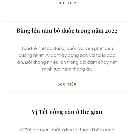
ĐỌC TIẾP
Bùng lên như bó đuốc trong năm 2022
Tuổi trẻ như bó đuốc, buồn vui yêu ghét đều
cuồng nhiệt. Ai đó thấy bồng bột, với tôi là đặc
ân. Bởi không nhiều lần trong đời dám cháy hết
mình tựa năm tháng ấy.
ĐỌC TIẾP
Vị Tết nồng nàn ở thế gian
Vị Tết trọn vẹn nhất là khi ta được ở bên cạnh