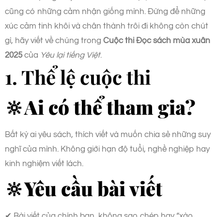
cũng có những cảm nhận giống mình. Đừng để những
xúc cảm tinh khôi và chân thành trôi đi không còn chút
gì, hãy viết về chúng trong
Cuộc thi Đọc sách mùa xuân
2025
của
Yêu lại tiếng Việt
.
1. Thể lệ cuộc thi
🔆Ai có thể tham gia?
Bất kỳ ai yêu sách, thích viết và muốn chia sẻ những suy
nghĩ của mình. Không giới hạn độ tuổi, nghề nghiệp hay
kinh nghiệm viết lách.
🔆Yêu cầu bài viết
✔ Bài viết của chính bạn, không sao chép hay “xào