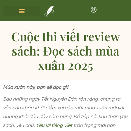
Cuộc thi viết review
sách: Đọc sách mùa
xuân 2025
Mùa xuân này, bạn sẽ đọc gì?
Sau những ngày Tết Nguyên Đán rộn ràng, chúng ta
vẫn còn khấp khởi niềm vui của một mùa xuân mới với
những khởi đầu đầy cảm hứng. Để tiếp nối tinh thần yêu
sách, yêu chữ,
Yêu lại tiếng Việt
trân trọng mời bạn