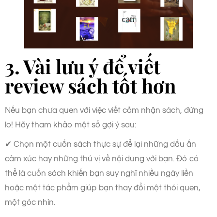
3. Vài lưu ý để viết
review sách tốt hơn
Nếu bạn chưa quen với việc viết cảm nhận sách, đừng
lo! Hãy tham khảo một số gợi ý sau:
✔ Chọn một cuốn sách thực sự để lại những dấu ấn
cảm xúc hay những thú vị về nội dung với bạn. Đó có
thể là cuốn sách khiến bạn suy nghĩ nhiều ngày liền
hoặc một tác phẩm giúp bạn thay đổi một thói quen,
một góc nhìn.