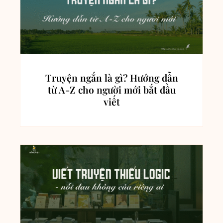
Truyện ngắn là gì? Hướng dẫn
từ A-Z cho người mới bắt đầu
viết