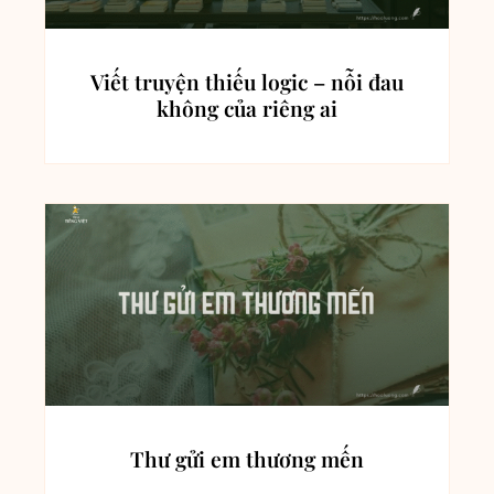
Viết truyện thiếu logic – nỗi đau
không của riêng ai
Thư gửi em thương mến