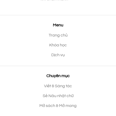
Menu
Trang chủ
Khóa học
Dịch vụ
Chuyên mục
Viết & Sáng tác
Sẻ Nâu nhặt chữ
Mở sách & Mở mang