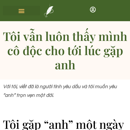
Tôi vẫn luôn thấy mình
cô độc cho tới lúc gặp
anh
Với tôi, viết đã là người tình yêu dấu và tôi muốn yêu
“anh” trọn vẹn một đời.
Tôi gặp “anh” một ngày