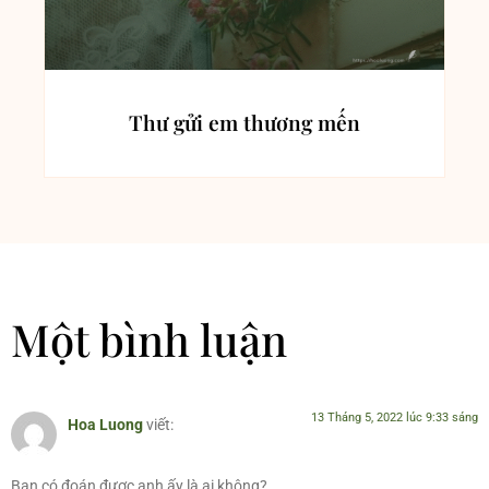
Thư gửi em thương mến
Một bình luận
13 Tháng 5, 2022 lúc 9:33 sáng
Hoa Luong
viết:
Bạn có đoán được anh ấy là ai không?