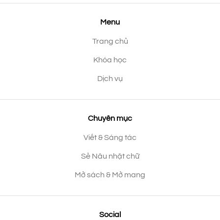
Menu
Trang chủ
Khóa học
Dịch vụ
Chuyên mục
Viết & Sáng tác
Sẻ Nâu nhặt chữ
Mở sách & Mở mang
Social