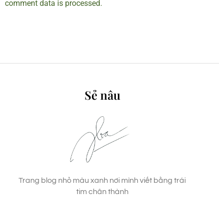
comment data is processed.
Sẻ nâu
Trang blog nhỏ màu xanh nơi mình viết bằng trái
tim chân thành