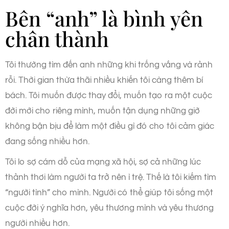
Bên “anh” là bình yên
chân thành
Tôi thường tìm đến anh những khi trống vắng và rảnh
rỗi. Thời gian thừa thãi nhiều khiến tôi càng thêm bí
bách. Tôi muốn được thay đổi, muốn tạo ra một cuộc
đời mới cho riêng mình, muốn tận dụng những giờ
không bận bịu để làm một điều gì đó cho tôi cảm giác
đang sống nhiều hơn.
Tôi lo sợ cám dỗ của mạng xã hội, sợ cả những lúc
thảnh thơi làm người ta trở nên ì trệ. Thế là tôi kiếm tìm
“người tình” cho mình. Người có thể giúp tôi sống một
cuộc đời ý nghĩa hơn, yêu thương mình và yêu thương
người nhiều hơn.