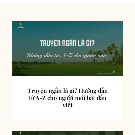
Truyện ngắn là gì? Hướng dẫn
từ A-Z cho người mới bắt đầu
viết