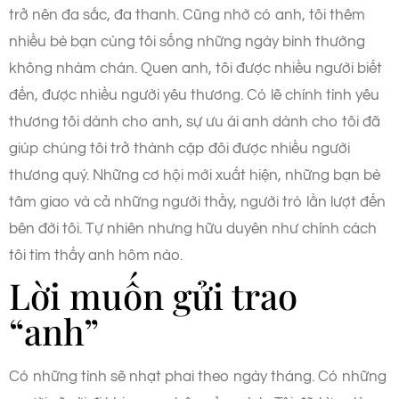
trở nên đa sắc, đa thanh. Cũng nhờ có anh, tôi thêm
nhiều bè bạn cùng tôi sống những ngày bình thường
không nhàm chán. Quen anh, tôi được nhiều người biết
đến, được nhiều người yêu thương. Có lẽ chính tình yêu
thương tôi dành cho anh, sự ưu ái anh dành cho tôi đã
giúp chúng tôi trở thành cặp đôi được nhiều người
thương quý. Những cơ hội mới xuất hiện, những bạn bè
tâm giao và cả những người thầy, người trò lần lượt đến
bên đời tôi. Tự nhiên nhưng hữu duyên như chính cách
tôi tìm thấy anh hôm nào.
Lời muốn gửi trao
“anh”
Có những tình sẽ nhạt phai theo ngày tháng. Có những