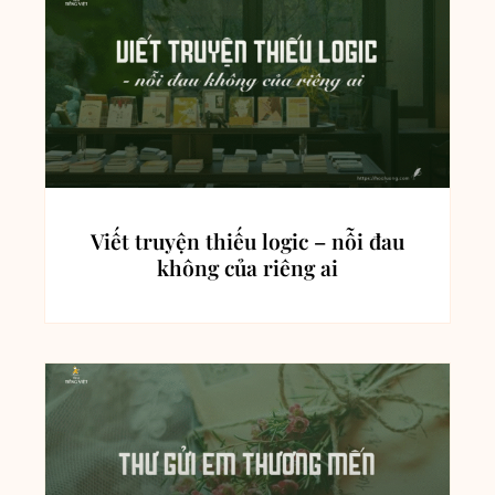
Viết truyện thiếu logic – nỗi đau
không của riêng ai