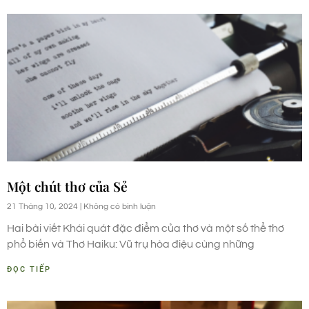
Một chút thơ của Sẻ
21 Tháng 10, 2024
Không có bình luận
Hai bài viết Khái quát đặc điểm của thơ và một số thể thơ
phổ biến và Thơ Haiku: Vũ trụ hòa điệu cùng những
ĐỌC TIẾP