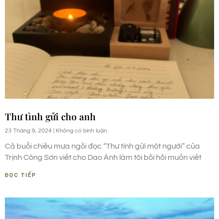
Thư tình gửi cho anh
23 Tháng 9, 2024
Không có bình luận
Cả buổi chiều mưa ngồi đọc “Thư tình gửi một người” của
Trịnh Công Sơn viết cho Dao Ánh làm tôi bồi hồi muốn viết
ĐỌC TIẾP