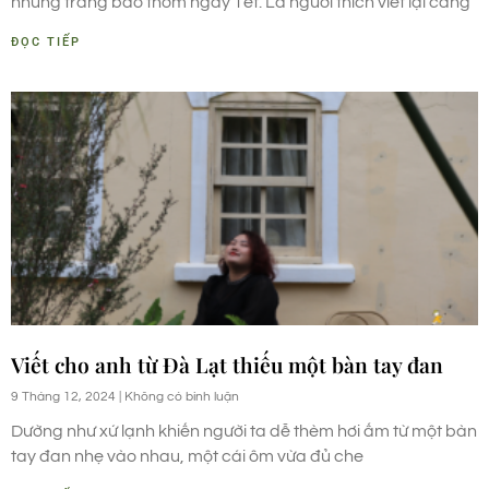
những trang báo thơm ngày Tết. Là người thích viết lại càng
ĐỌC TIẾP
Viết cho anh từ Đà Lạt thiếu một bàn tay đan
9 Tháng 12, 2024
Không có bình luận
Dường như xứ lạnh khiến người ta dễ thèm hơi ấm từ một bàn
tay đan nhẹ vào nhau, một cái ôm vừa đủ che