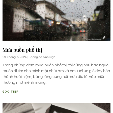
Mưa buồn phố thị
29 Tháng 7, 2024
Không có bình luận
Trong những đêm mưa buồn phố thị, tôi cũng như bao người
muốn đi tìm cho mình một chút ấm và êm. Hồi ức giờ đây hóa
thành hoài niệm, bảng lảng cùng hơi mưa dìu tôi vào miền
thương nhớ mênh mang.
ĐỌC TIẾP