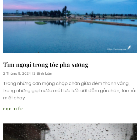
Tìm ngoại trong tóc pha sương
2 Tháng 9, 2024
2 Bình luận
Trong những cơn mộng chập chờn giữa đêm thanh vắng,
trong những giọt nước mắt tức tưởi ướt đẫm gối chăn, tôi mải
miết chạy
ĐỌC TIẾP