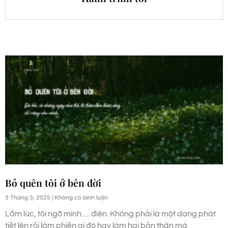
Bỏ quên tôi ở bên đời
3 Tháng 3, 2025
Không có bình luận
Lắm lúc, tôi ngỡ mình…. điên. Không phải là một dạng phát
tiết lên rồi làm phiền ai đó hay làm hại bản thân mà