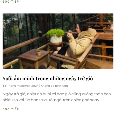
ĐỌC TIẾP
Sưởi ấm mình trong những ngày trở gió
18 Tháng mười một, 2024
Không có bình luận
Ngày trở gió, nhiệt độ buổi tối bao giờ cũng xuống thấp hơn
nhiều so với lúc ban trưa. Tôi ngồi trên chiếc ghế xoay
ĐỌC TIẾP