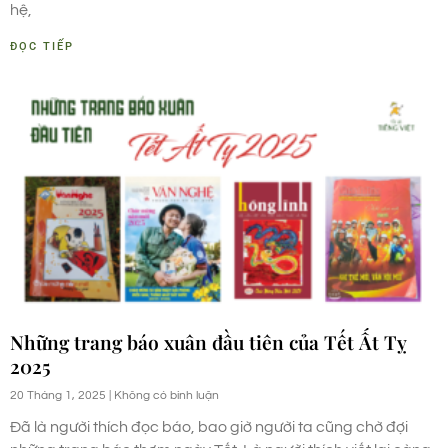
hệ,
ĐỌC TIẾP
Những trang báo xuân đầu tiên của Tết Ất Tỵ
2025
20 Tháng 1, 2025
Không có bình luận
Đã là người thích đọc báo, bao giờ người ta cũng chờ đợi