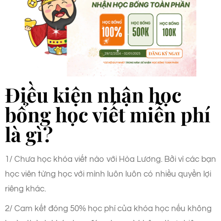
Điều kiện nhận học
bổng học viết miễn phí
là gì?
1/ Chưa học khóa viết nào với Hòa Lương. Bởi vì các bạn
học viên từng học với mình luôn luôn có nhiều quyền lợi
riêng khác.
2/ Cam kết đóng 50% học phí của khóa học nếu không