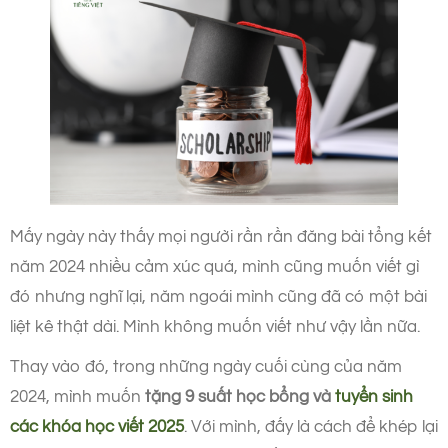
Mấy ngày này thấy mọi người rần rần đăng bài tổng kết
năm 2024 nhiều cảm xúc quá, mình cũng muốn viết gì
đó nhưng nghĩ lại, năm ngoái mình cũng đã có một bài
liệt kê thật dài. Mình không muốn viết như vậy lần nữa.
Thay vào đó, trong những ngày cuối cùng của năm
2024, mình muốn
tặng 9 suất học bổng và
tuyển sinh
các khóa học viết 2025
. Với mình, đấy là cách để khép lại