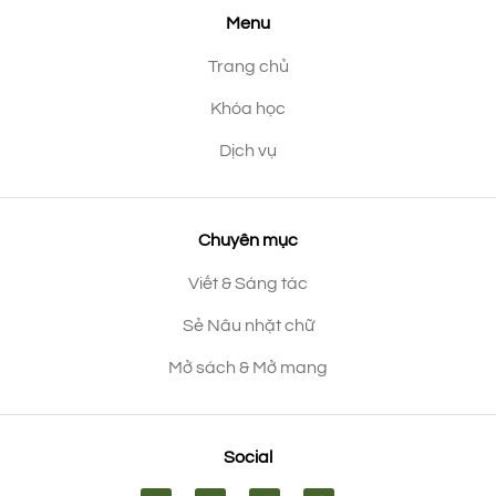
Menu
Trang chủ
Khóa học
Dịch vụ
Chuyên mục
Viết & Sáng tác
Sẻ Nâu nhặt chữ
Mở sách & Mở mang
Social