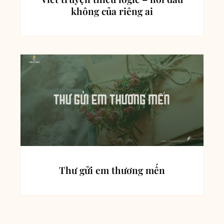
không của riêng ai
Thư gửi em thương mến