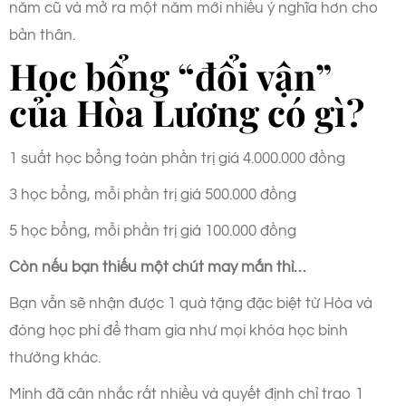
năm cũ và mở ra một năm mới nhiều ý nghĩa hơn cho
bản thân.
Học bổng “đổi vận”
của Hòa Lương có gì?
1 suất học bổng toàn phần trị giá 4.000.000 đồng
3 học bổng, mỗi phần trị giá 500.000 đồng
5 học bổng, mỗi phần trị giá 100.000 đồng
Còn nếu bạn thiếu một chút may mắn thì…
Bạn vẫn sẽ nhận được 1 quà tặng đặc biệt từ Hòa và
đóng học phí để tham gia như mọi khóa học bình
thường khác.
Mình đã cân nhắc rất nhiều và quyết định chỉ trao 1