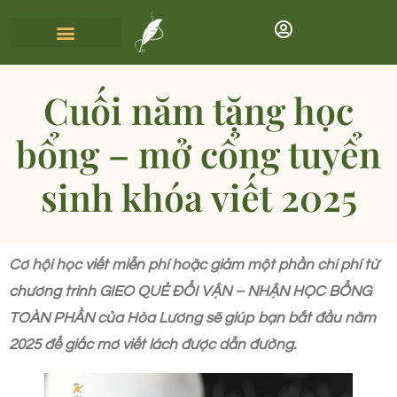
Cuối năm tặng học
bổng – mở cổng tuyển
sinh khóa viết 2025
Cơ hội học viết miễn phí hoặc giảm một phần chi phí từ
chương trình GIEO QUẺ ĐỔI VẬN – NHẬN HỌC BỔNG
TOÀN PHẦN của Hòa Lương sẽ giúp bạn bắt đầu năm
2025 để giấc mơ viết lách được dẫn đường.