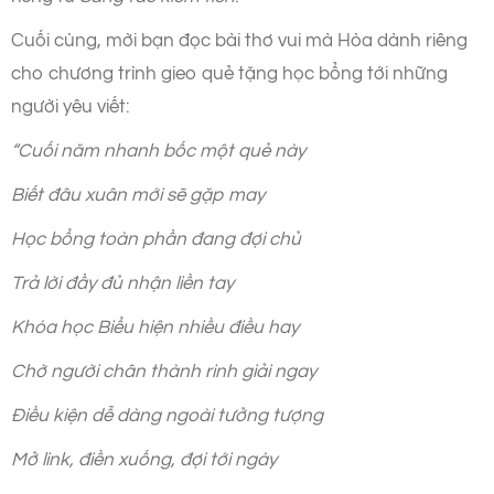
Cuối cùng, mời bạn đọc bài thơ vui mà Hòa dành riêng
cho chương trình gieo quẻ tặng học bổng tới những
người yêu viết:
“Cuối năm nhanh bốc một quẻ này
Biết đâu xuân mới sẽ gặp may
Học bổng toàn phần đang đợi chủ
Trả lời đầy đủ nhận liền tay
Khóa học Biểu hiện nhiều điều hay
Chờ người chân thành rinh giải ngay
Điều kiện dễ dàng ngoài tưởng tượng
Mở link, điền xuống, đợi tới ngày