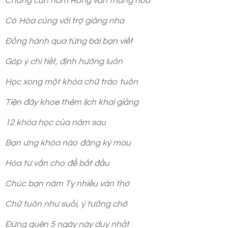
Chẳng cần năm Rồng vẫn thăng hoa
Có Hòa cùng với trợ giảng nha
Đồng hành qua từng bài bạn viết
Góp ý chi tiết, định hướng luôn
Học xong một khóa chữ trào tuôn
Tiện đây khoe thêm lịch khai giảng
12 khóa học của năm sau
Bạn ưng khóa nào đăng ký mau
Hòa tư vấn cho để bắt đầu
Chúc bạn năm Tỵ nhiều văn thơ
Chữ tuôn như suối, ý tưởng chờ
Đừng quên 5 ngày này duy nhất