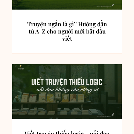
Truyện ngắn là gì? Hướng dẫn
từ A-Z cho người mới bắt đầu
viết
Viết truyện thiếu logic – nỗi đau