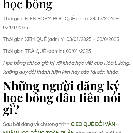
học bổng
Thời gian ĐIỀN FORM BỐC QUẺ (bạn): 29/12/2024 –
02/01/2025
Thời gian XEM QUẺ (admin): 03/01/2025 – 08/0/2025
Thời gian TRẢ QUẺ (admin): 09/01/2025
Học bổng chỉ có giá trị với khóa học viết của Hòa Lương,
không quy đổi thành hiện kim hay các tài sản khác.
Những người đăng ký
học bổng đầu tiên nói
gì?
Sau bài đăng về chương trình
GIEO QUẺ ĐỔI VẬN –