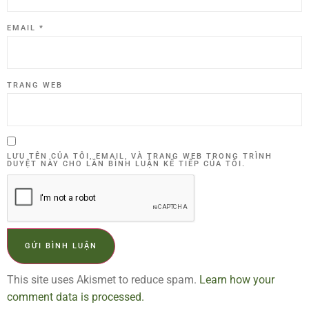
EMAIL
*
TRANG WEB
LƯU TÊN CỦA TÔI, EMAIL, VÀ TRANG WEB TRONG TRÌNH
DUYỆT NÀY CHO LẦN BÌNH LUẬN KẾ TIẾP CỦA TÔI.
This site uses Akismet to reduce spam.
Learn how your
comment data is processed.