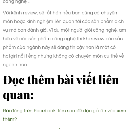
công nghệ…
Với kênh review, sẽ tốt hơn nếu bạn cũng có chuyên
môn hoặc kinh nghiệm liên quan tới các sản phẩm dịch
vụ mà bạn đánh giá. Ví dụ một người giỏi công nghệ, am
hiểu về các sản phẩm công nghệ thì khi review các sản
phẩm của ngành này sẽ đáng tin cậy hơn là một cô
hotgirl nổi tiếng nhưng không có chuyên môn cụ thể về
ngành nào.
Đọc thêm bài viết liên
quan:
Bài đăng trên Facebook: làm sao để độc giả ấn vào xem
thêm?