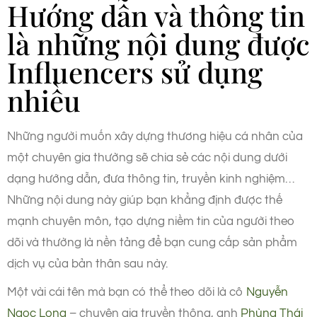
Hướng dẫn và thông tin
là những nội dung được
Influencers sử dụng
nhiều
Những người muốn xây dựng thương hiệu cá nhân của
một chuyên gia thường sẽ chia sẻ các nội dung dưới
dạng hướng dẫn, đưa thông tin, truyền kinh nghiệm…
Những nội dung này giúp bạn khẳng định được thế
mạnh chuyên môn, tạo dựng niềm tin của người theo
dõi và thường là nền tảng để bạn cung cấp sản phẩm
dịch vụ của bản thân sau này.
Một vài cái tên mà bạn có thể theo dõi là cô
Nguyễn
Ngọc Long
– chuyên gia truyền thông, anh
Phùng Thái