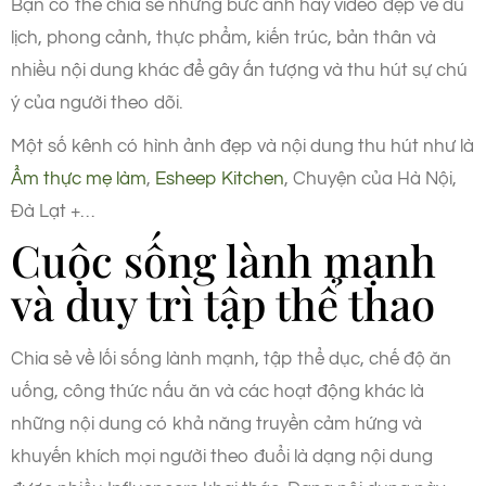
Bạn có thể chia sẻ những bức ảnh hay video đẹp về du
lịch, phong cảnh, thực phẩm, kiến trúc, bản thân và
nhiều nội dung khác để gây ấn tượng và thu hút sự chú
ý của người theo dõi.
Một số kênh có hình ảnh đẹp và nội dung thu hút như là
Ẩm thực mẹ làm
,
Esheep Kitchen
, Chuyện của Hà Nội,
Đà Lạt +…
Cuộc sống lành mạnh
và duy trì tập thể thao
Chia sẻ về lối sống lành mạnh, tập thể dục, chế độ ăn
uống, công thức nấu ăn và các hoạt động khác là
những nội dung có khả năng truyền cảm hứng và
khuyến khích mọi người theo đuổi là dạng nội dung