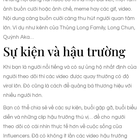
ảnh buồn cười hoặc ảnh chế, meme hay các gif, video.
Nội dung càng buồn cười càng thu hút người quan tâm
lớn. Ví dụ như kênh của Thủng Long Family, Long Chun,
Quỳnh Aka…
Sự kiện và hậu trường
Khi bạn là người nổi tiếng và có sự ủng hộ nhất định của
người theo dõi thì các video được quay thường có độ
viral lớn. Đó cũng là cách để quảng bá thương hiệu với
nhiều người hơn.
Bạn có thể chia sẻ về các sự kiện, buổi gặp gỡ, buổi biểu
diễn và những clip hậu trường thú vị… để cho người
theo dõi có cái nhìn thực tế hơn về cuộc sống của
Influencers. Đã có không ít lần các video hậu trường