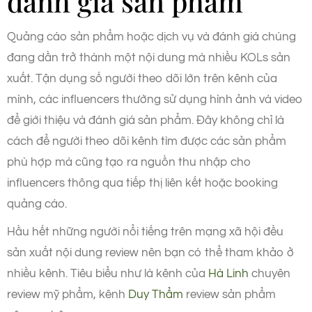
đánh giá sản phẩm
Quảng cáo sản phẩm hoặc dịch vụ và đánh giá chúng
đang dần trở thành một nội dung mà nhiều KOLs sản
xuất. Tận dụng số người theo dõi lớn trên kênh của
mình, các influencers thường sử dụng hình ảnh và video
để giới thiệu và đánh giá sản phẩm. Đây không chỉ là
cách để người theo dõi kênh tìm được các sản phẩm
phù hợp mà cũng tạo ra nguồn thu nhập cho
influencers thông qua tiếp thị liên kết hoặc booking
quảng cáo.
Hầu hết những người nổi tiếng trên mạng xã hội đều
sản xuất nội dung review nên bạn có thể tham khảo ở
nhiều kênh. Tiêu biểu như là kênh của
Hà Linh
chuyên
review mỹ phẩm, kênh
Duy Thẩm
review sản phẩm