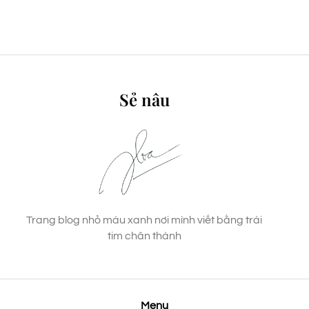
Sẻ nâu
Trang blog nhỏ màu xanh nơi mình viết bằng trái
tim chân thành
Menu