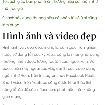
10 cách giúp bạn phát triển thương hiệu cá nhân như
một tác giả
9 cách xây dựng thương hiệu cá nhân từ số 0 ai cũng
làm được
Hình ảnh và video đẹp
Hình ảnh và video đẹp, mang lại cảm giác trải nghiệm
hoặc sử dụng tốt các kỹ xảo… cũng là những nội dung
thường nhận được tương tác lớn của người xem. Với
video, hiện nay ngoài các vlog dài thì các video dạng
ngắn như Reels trên Instagram hay Facebook Reels,
Short video trên Youtube cũng được khai thác tính
năng tối đa để các influencers phát triển trên không
gian mạng.