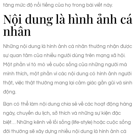
tăng mức độ nổi tiếng của họ trong bài viết này.
Nội dung là hình ảnh cá
nhân
Những nội dung là hình ảnh cá nhân thường nhận được
sự quan tâm của nhiều người dùng trên mạng xã hội.
Một phần vì tò mò về cuộc sống của những người mà
mình thích, một phần vì các nội dung có hình ảnh người
thật, việc thật thường mang lại cảm giác gần gũi và sinh
động.
Bạn có thể làm nội dung chia sẻ về các hoạt động hàng
ngày, chuyến du lịch, sở thích và những sự kiện đặc
biệt… Những kênh về lối sống (life-style) hoặc cuộc sống
đời thường sẽ xây dựng nhiều nội dung là hình ảnh cá