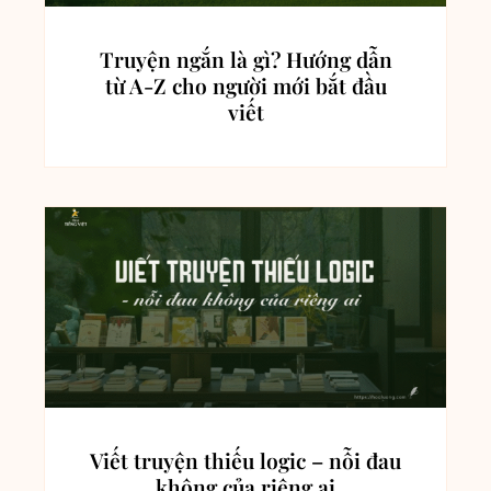
Truyện ngắn là gì? Hướng dẫn
từ A-Z cho người mới bắt đầu
viết
Viết truyện thiếu logic – nỗi đau
không của riêng ai