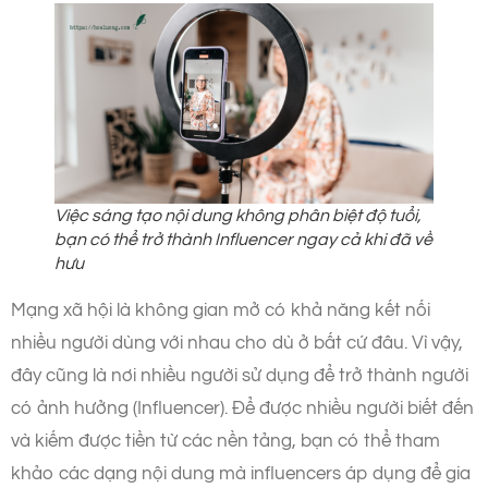
Việc sáng tạo nội dung không phân biệt độ tuổi,
bạn có thể trở thành Influencer ngay cả khi đã về
hưu
Mạng xã hội là không gian mở có khả năng kết nối
nhiều người dùng với nhau cho dù ở bất cứ đâu. Vì vậy,
đây cũng là nơi nhiều người sử dụng để trở thành người
có ảnh hưởng (Influencer). Để được nhiều người biết đến
và kiếm được tiền từ các nền tảng, bạn có thể tham
khảo các dạng nội dung mà influencers áp dụng để gia