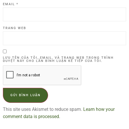
EMAIL
*
TRANG WEB
LƯU TÊN CỦA TÔI, EMAIL, VÀ TRANG WEB TRONG TRÌNH
DUYỆT NÀY CHO LẦN BÌNH LUẬN KẾ TIẾP CỦA TÔI.
This site uses Akismet to reduce spam.
Learn how your
comment data is processed.