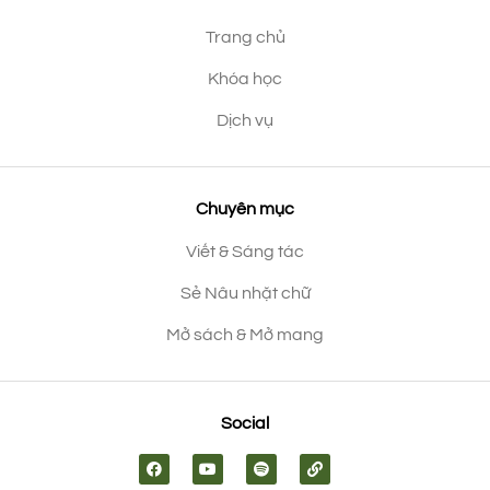
Trang chủ
Khóa học
Dịch vụ
Chuyên mục
Viết & Sáng tác
Sẻ Nâu nhặt chữ
Mở sách & Mở mang
Social