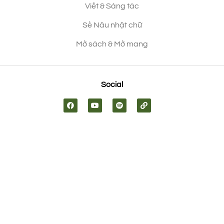
Viết & Sáng tác
Sẻ Nâu nhặt chữ
Mở sách & Mở mang
Social