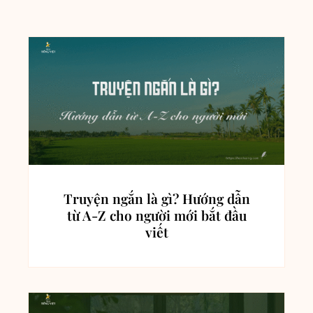
Truyện ngắn là gì? Hướng dẫn
từ A-Z cho người mới bắt đầu
viết