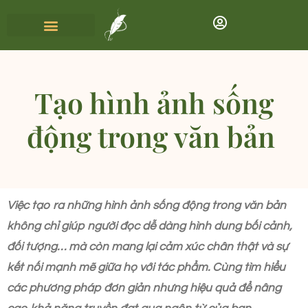
Tạo hình ảnh sống
động trong văn bản
Việc tạo ra những hình ảnh sống động trong văn bản
không chỉ giúp người đọc dễ dàng hình dung bối cảnh,
đối tượng… mà còn mang lại cảm xúc chân thật và sự
kết nối mạnh mẽ giữa họ với tác phẩm. Cùng tìm hiểu
các phương pháp đơn giản nhưng hiệu quả để nâng