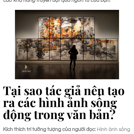
cao khả năng truyền đạt qua ngôn từ của bạn.
Tại sao tác giả nên tạo
ra các hình ảnh sống
động trong văn bản?
Kích thích trí tưởng tượng của người đọc:
Hình ảnh sống