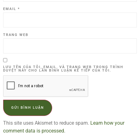
EMAIL
*
TRANG WEB
LƯU TÊN CỦA TÔI, EMAIL, VÀ TRANG WEB TRONG TRÌNH
DUYỆT NÀY CHO LẦN BÌNH LUẬN KẾ TIẾP CỦA TÔI.
This site uses Akismet to reduce spam.
Learn how your
comment data is processed.