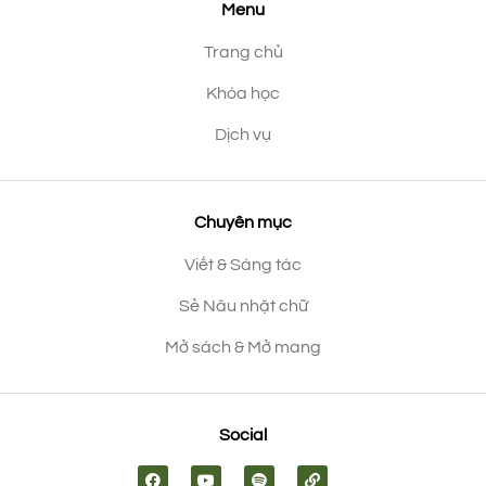
Menu
Trang chủ
Khóa học
Dịch vụ
Chuyên mục
Viết & Sáng tác
Sẻ Nâu nhặt chữ
Mở sách & Mở mang
Social