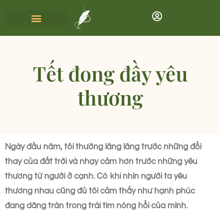
Tết đong đầy yêu
thương
Ngày đầu năm, tôi thường lâng lâng trước những đổi
thay của đất trời và nhạy cảm hơn trước những yêu
thương từ người ở cạnh. Có khi nhìn người ta yêu
thương nhau cũng đủ tôi cảm thấy như hạnh phúc
đang dâng tràn trong trái tim nóng hổi của mình.