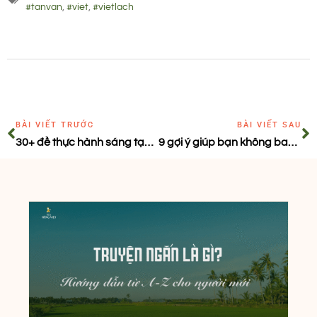
#tanvan
,
#viet
,
#vietlach
BÀI VIẾT TRƯỚC
BÀI VIẾT SAU
30+ đề thực hành sáng tạo giúp bạn nâng cao kỹ năng viết
9 gợi ý giúp bạn không bao giờ cạn ý tưởng viết mỗi ngày