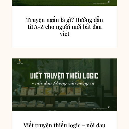
Truyện ngắn là gì? Hướng dẫn
từ A-Z cho người mới bắt đầu
viết
Viết truyện thiếu logic – nỗi đau