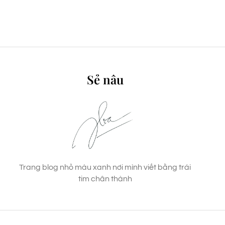
Sẻ nâu
Trang blog nhỏ màu xanh nơi mình viết bằng trái
tim chân thành