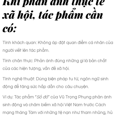
Khi phản ánh thực tế
xã hội, tác phẩm cần
có:
Tính khách quan: Không áp đặt quan điểm cá nhân của
người viết lên tác phẩm.
Tính chân thực: Phản ánh đúng những gì là bản chất
của các hiện tượng, vấn đề xã hội.
Tính nghệ thuật: Dùng biện pháp tu từ, ngôn ngữ sinh
động để tăng sức hấp dẫn cho câu chuyện.
Ví dụ: Tác phẩm “
Số đỏ
” của Vũ Trọng Phụng phản ánh
sinh động và châm biếm xã hội Việt Nam trước Cách
mạng tháng Tám với những tệ nạn như tham nhũng, hủ