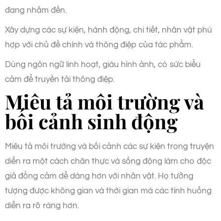
đang nhắm đến.
Xây dựng các sự kiện, hành động, chi tiết, nhân vật phù
hợp với chủ đề chính và thông điệp của tác phẩm.
Dùng ngôn ngữ linh hoạt, giàu hình ảnh, có sức biểu
cảm để truyền tải thông điệp.
Miêu tả môi trường và
bối cảnh sinh động
Miêu tả môi trường và bối cảnh các sự kiện trong truyện
diễn ra một cách chân thực và sống động làm cho độc
giả đồng cảm dễ dàng hơn với nhân vật. Họ tưởng
tượng được không gian và thời gian mà các tình huống
diễn ra rõ ràng hơn.