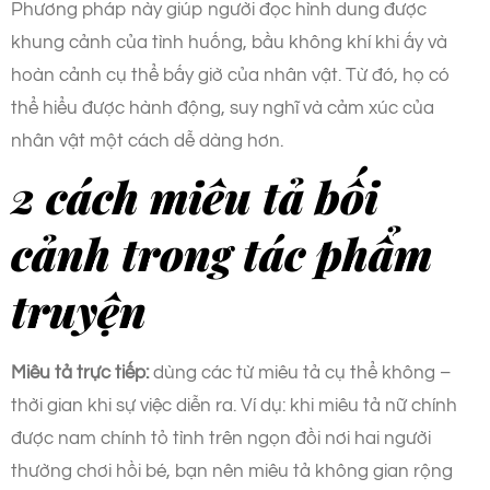
Phương pháp này giúp người đọc hình dung được
khung cảnh của tình huống, bầu không khí khi ấy và
hoàn cảnh cụ thể bấy giờ của nhân vật. Từ đó, họ có
thể hiểu được hành động, suy nghĩ và cảm xúc của
nhân vật một cách dễ dàng hơn.
2 cách miêu tả bối
cảnh trong tác phẩm
truyện
Miêu tả trực tiếp:
dùng các từ miêu tả cụ thể không –
thời gian khi sự việc diễn ra. Ví dụ: khi miêu tả nữ chính
được nam chính tỏ tình trên ngọn đồi nơi hai người
thường chơi hồi bé, bạn nên miêu tả không gian rộng