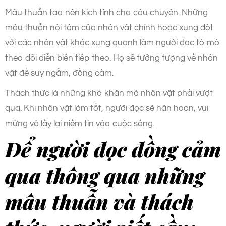
Mâu thuẫn tạo nên kịch tính cho câu chuyện. Những
mâu thuẫn nội tâm của nhân vật chính hoặc xung đột
với các nhân vật khác xung quanh làm người đọc tò mò
theo dõi diễn biến tiếp theo. Họ sẽ tưởng tượng về nhân
vật để suy ngẫm, đồng cảm.
Thách thức là những khó khăn mà nhân vật phải vượt
qua. Khi nhân vật làm tốt, người đọc sẽ hân hoan, vui
mừng và lấy lại niềm tin vào cuộc sống.
Để người đọc đồng cảm
qua thông qua những
mâu thuẫn và thách