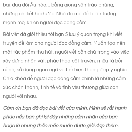
bại, đua đòi Âu hóa… bằng giọng văn trào phúng,
những chi tiết hài hước. Nhờ đó mà để lại ấn tượng
mạnh mẽ, khiến người đọc đồng cảm.
Bài viết đã giới thiệu tới bạn 5 lưu ý quan trọng khi viết
truyện để làm cho người đọc đồng cảm. Muốn tạo nên
một tác phẩm thu hút, người viết cần chú trọng vào việc
xây dựng nhân vật, phác thảo cốt truyện, miêu tả bối
cảnh, sử dụng ngôn ngữ và thể hiện thông điệp ý nghĩa.
Chìa khóa để người đọc đồng cảm chính là những cảm
xúc chân thành, tinh tế và tình yêu thương giữa con
người với nhau.
Cảm ơn bạn đã đọc bài viết của mình. Mình sẽ rất hạnh
phúc nếu bạn ghi lại đây những cảm nhận của bạn
hoặc là những thắc mắc muốn được giải đáp thêm.