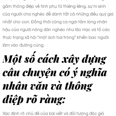
gắm thông điệp về tình phụ tử thiêng liêng, sự hi sinh
của người cha nghèo để dành tất cả những điều quý giá
nhất cho con. Đồng thời cũng ca ngợi tấm lòng nhân
hậu của người nông dân nghèo như lão Hạc và tố cáo
thực trạng xã hội “một ách hai tròng” khiến bao người
lâm vào đường cùng.
Một số cách xây dựng
câu chuyện có ý nghĩa
nhân văn và thông
điệp rõ ràng:
Xác định rõ chủ đề của bài viết và đối tượng độc giả