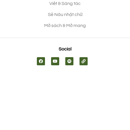
Viết & Sáng tác
Sẻ Nâu nhặt chữ
Mở sách & Mở mang
Social