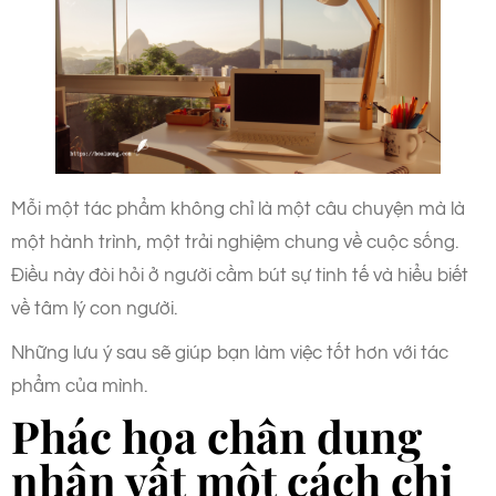
Mỗi một tác phẩm không chỉ là một câu chuyện mà là
một hành trình, một trải nghiệm chung về cuộc sống.
Điều này đòi hỏi ở người cầm bút sự tinh tế và hiểu biết
về tâm lý con người.
Những lưu ý sau sẽ giúp bạn làm việc tốt hơn với tác
phẩm của mình.
Phác họa chân dung
nhân vật một cách chi