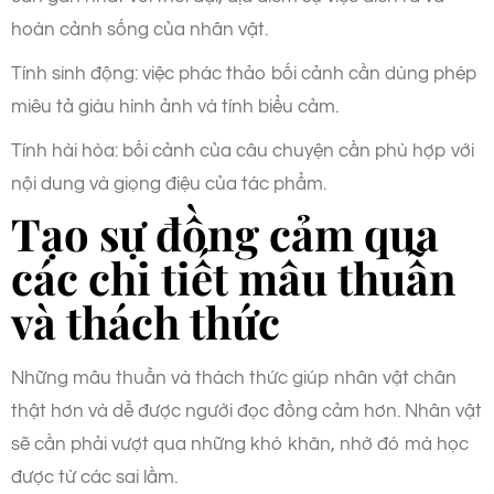
hoàn cảnh sống của nhân vật.
Tính sinh động: việc phác thảo bối cảnh cần dùng phép
miêu tả giàu hình ảnh và tính biểu cảm.
Tính hài hòa: bối cảnh của câu chuyện cần phù hợp với
nội dung và giọng điệu của tác phẩm.
Tạo sự đồng cảm qua
các chi tiết mâu thuẫn
và thách thức
Những mâu thuẫn và thách thức giúp nhân vật chân
thật hơn và dễ được người đọc đồng cảm hơn. Nhân vật
sẽ cần phải vượt qua những khó khăn, nhờ đó mà học
được từ các sai lầm.