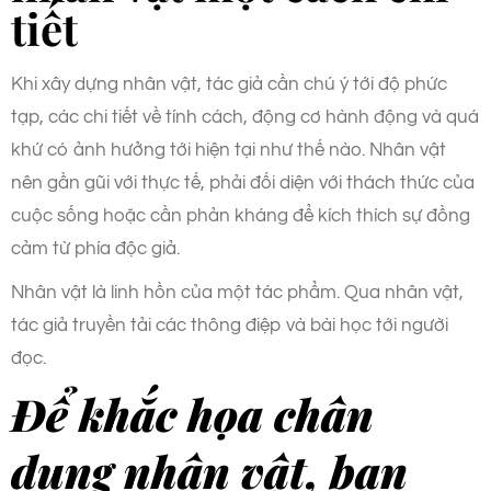
tiết
Khi xây dựng nhân vật, tác giả cần chú ý tới độ phức
tạp, các chi tiết về tính cách, động cơ hành động và quá
khứ có ảnh hưởng tới hiện tại như thế nào. Nhân vật
nên gần gũi với thực tế, phải đối diện với thách thức của
cuộc sống hoặc cần phản kháng để kích thích sự đồng
cảm từ phía độc giả.
Nhân vật là linh hồn của một tác phẩm. Qua nhân vật,
tác giả truyền tải các thông điệp và bài học tới người
đọc.
Để khắc họa chân
dung nhân vật, bạn