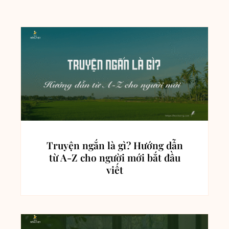
Truyện ngắn là gì? Hướng dẫn
từ A-Z cho người mới bắt đầu
viết