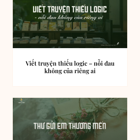
Viết truyện thiếu logic – nỗi đau
không của riêng ai