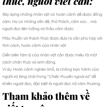
thức, người viết cần:
Xây dựng những nhân vật có hoàn cảnh dễ được đồng
cảm. Họ có những vấn đề, thử thách, cảm xúc… mà
người đọc liên tưởng và thấu cảm được.
Mâu thuẫn và thách thức được đưa ra cần phù hợp với
tính cách, hoàn cảnh của nhân vật.
Diễn biến tâm lý của nhân vật cần được miêu tả một
cách chân thực và sinh động.
Ví dụ: Hoàn cảnh nghèo khổ, bị chồng bạo hành của
người vợ làng chài trong “
Chiếc thuyền ngoài xa
” dễ
khiến người đọc, đặc biệt là người đọc nữ cảm thương.
Tham khảo thêm về