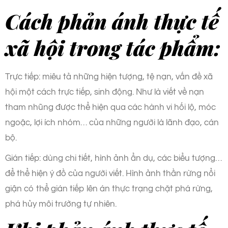
Cách phản ánh thực tế
xã hội trong tác phẩm:
Trực tiếp: miêu tả những hiện tượng, tệ nạn, vấn đề xã
hội một cách trực tiếp, sinh động. Như là viết về nạn
tham nhũng được thể hiện qua các hành vi hối lộ, móc
ngoặc, lợi ích nhóm… của những người là lãnh đạo, cán
bộ.
Gián tiếp: dùng chi tiết, hình ảnh ẩn dụ, các biểu tượng…
để thể hiện ý đồ của người viết. Hình ảnh thần rừng nổi
giận có thể gián tiếp lên án thực trạng chặt phá rừng,
phá hủy môi trường tự nhiên.