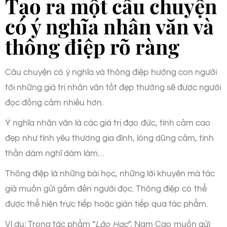
Tạo ra một câu chuyện
có ý nghĩa nhân văn và
thông điệp rõ ràng
Câu chuyện có ý nghĩa và thông điệp hướng con người
tới những giá trị nhân văn tốt đẹp thường sẽ được người
đọc đồng cảm nhiều hơn.
Ý nghĩa nhân văn là các giá trị đạo đức, tình cảm cao
đẹp như tình yêu thương gia đình, lòng dũng cảm, tinh
thần dám nghĩ dám làm…
Thông điệp là những bài học, những lời khuyên mà tác
giả muốn gửi gắm đến người đọc. Thông điệp có thể
được thể hiện trực tiếp hoặc gián tiếp qua tác phẩm.
Ví dụ: Trong tác phẩm “
Lão Hạc
”, Nam Cao muốn gửi