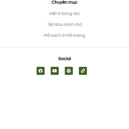
Chuyên mục
Viết & Sáng tác
Sẻ Nâu nhặt chữ
Mở sách & Mở mang
Social