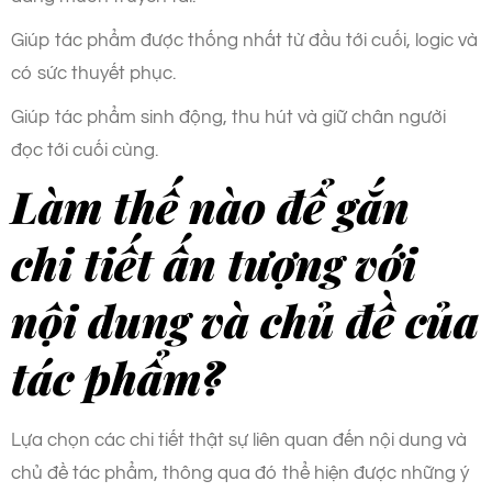
Giúp tác phẩm được thống nhất từ đầu tới cuối, logic và
có sức thuyết phục.
Giúp tác phẩm sinh động, thu hút và giữ chân người
đọc tới cuối cùng.
Làm thế nào để gắn
chi tiết ấn tượng với
nội dung và chủ đề của
tác phẩm?
Lựa chọn các chi tiết thật sự liên quan đến nội dung và
chủ đề tác phẩm, thông qua đó thể hiện được những ý