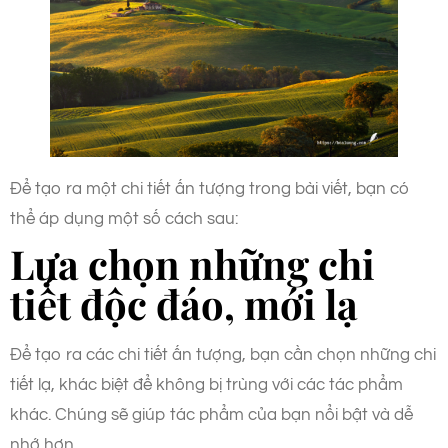
Để tạo ra một chi tiết ấn tượng trong bài viết, bạn có
thể áp dụng một số cách sau:
Lựa chọn những chi
tiết độc đáo, mới lạ
Để tạo ra các chi tiết ấn tượng, bạn cần chọn những chi
tiết lạ, khác biệt để không bị trùng với các tác phẩm
khác. Chúng sẽ giúp tác phẩm của bạn nổi bật và dễ
nhớ hơn.