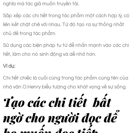
nghĩa mà tác giả muốn truyền tải.
Sắp xếp các chi tiết trong tác phẩm một cách hợp lý, có
liên kết chặt chẽ với nhau. Từ đó tạo ra sự thống nhất
chủ đề trong tác phẩm.
Sử dụng các biện pháp tu từ để nhấn mạnh vào các chi
tiết, làm cho nó sinh động và dễ nhớ hơn.
Ví dụ:
Chi tiết chiếc lá cuối cùng trong tác phẩm cùng tên của
nhà văn O.Henry biểu tượng cho khát vọng về sự sống.
Tạo các chi tiết bất
ngờ cho người đọc để
họ muốn đọc tiếp