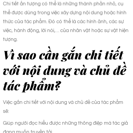
Chi tiết ấn tượng có thể là những thành phần nhỏ, cụ
thể được dùng trong việc xây dựng nội dung hoặc hình
thức của tác phẩm. Đó có thể là các hình ảnh, các sự
việc, hành động, lời nói,… của nhân vật hoặc sự vật hiện
tượng.
Vì sao cần gắn chi tiết
với nội dung và chủ đề
tác phẩm?
Việc gắn chi tiết với nội dung và chủ đề của tác phẩm
sẽ:
Giúp người đọc hiểu được những thông điệp mà tác giả
đang muốn truyền tải.