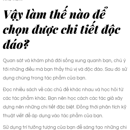
Vậy làm thế nào để
chọn được chi tiết độc
đáo?
Quan sát và khám phá đời sống xung quanh bạn, chú ý
tới những điều mà bạn thấy thú vị và độc đáo. Sau đó sử
dụng chúng trong tác phẩm của bạn.
Đọc nhiều sách về các chủ đề khác nhau và học hỏi từ
các tác phẩm khác. Bạn nên học cách các tác giả xây
dựng nên những chi tiết đặc biệt. Đồng thời phân tích kỹ
thuật viết để áp dụng vào tác phẩm của bạn.
Sử dụng trí tưởng tượng của bạn để sáng tạo những chi