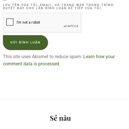
LƯU TÊN CỦA TÔI, EMAIL, VÀ TRANG WEB TRONG TRÌNH
DUYỆT NÀY CHO LẦN BÌNH LUẬN KẾ TIẾP CỦA TÔI.
This site uses Akismet to reduce spam.
Learn how your
comment data is processed.
Sẻ nâu