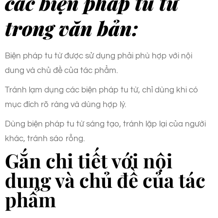
các biện pháp tu từ
trong văn bản:
Biện pháp tu từ được sử dụng phải phù hợp với nội
dung và chủ đề của tác phẩm.
Tránh lạm dụng các biện pháp tu từ, chỉ dùng khi có
mục đích rõ ràng và dùng hợp lý.
Dùng biện pháp tu từ sáng tạo, tránh lặp lại của người
khác, tránh sáo rỗng.
Gắn chi tiết với nội
dung và chủ đề của tác
phẩm