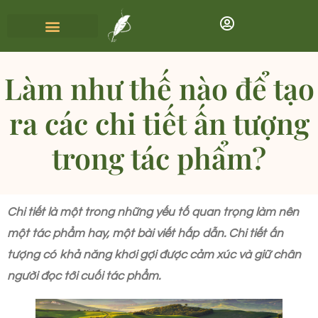
Làm như thế nào để tạo
ra các chi tiết ấn tượng
trong tác phẩm?
Chi tiết là một trong những yếu tố quan trọng làm nên
một tác phẩm hay, một bài viết hấp dẫn. Chi tiết ấn
tượng có khả năng khơi gợi được cảm xúc và giữ chân
người đọc tới cuối tác phẩm.