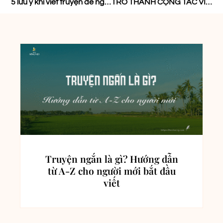
5 lưu ý khi viết truyện để người đọc đồng cảm
TRỞ THÀNH CỘNG TÁC VIÊN VIẾT TẢN (Những bước chân đầu tiên)
Truyện ngắn là gì? Hướng dẫn
từ A-Z cho người mới bắt đầu
viết