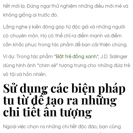
tiết mới lạ. Đừng ngại thử nghiệm những điều mới mẻ và
không giống ai trước đó.
Lắng nghe ý kiến đóng góp từ độc giả và những người
có chuyên môn. Họ có thể chỉ ra điểm mạnh và điểm
cần khắc phục trong tác phẩm để bạn cải thiện chúng.
Ví dụ: Trong tác phẩm “
Bắt trẻ đồng xanh
“, J.D. Salinger
dùng hình ảnh “chim sẻ” tượng trưng cho những đứa trẻ
vô tội và hồn nhiên.
Sử dụng các biện pháp
tu từ để tạo ra những
chi tiết ấn tượng
Ngoài việc chọn ra những chi tiết độc đáo, bạn cũng