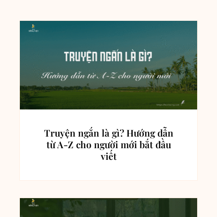
Truyện ngắn là gì? Hướng dẫn
từ A-Z cho người mới bắt đầu
viết