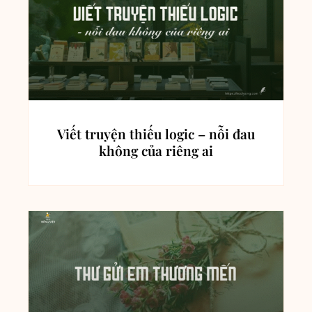
Viết truyện thiếu logic – nỗi đau
không của riêng ai