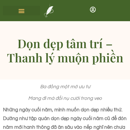
Dọn dẹp tâm trí –
Thanh lý muộn phiền
Ba đồng một mớ ưu tư
Mang đi mà đổi nụ cười trong veo
Những ngày cuối năm, mình muốn dọn dẹp nhiều thứ.
Dường như tập quán dọn dẹp ngày cuối năm cũ để đón
năm mới hanh thông đã ăn sâu vào nếp nghĩ nên chưa