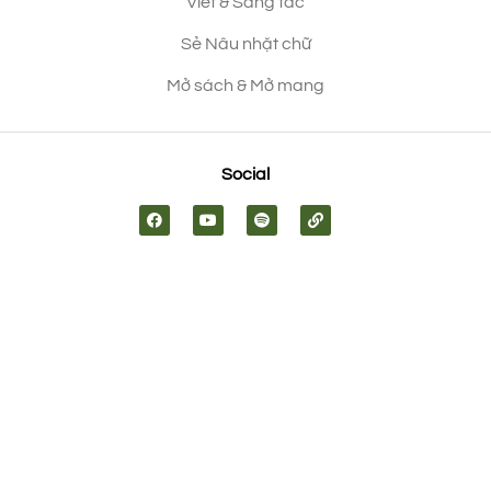
Viết & Sáng tác
Sẻ Nâu nhặt chữ
Mở sách & Mở mang
Social