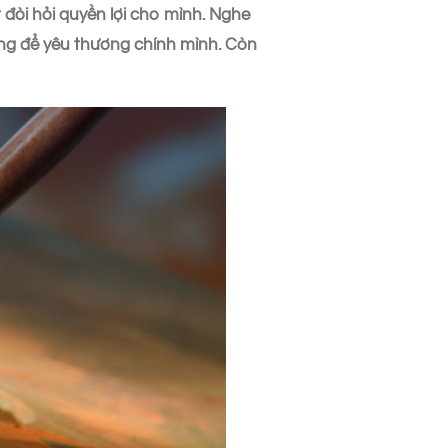
 đòi hỏi quyền lợi cho mình. Nghe
ng để yêu thương chính mình. Còn