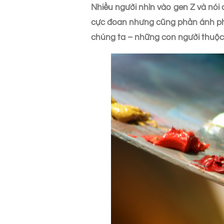
Nhiều người nhìn vào gen Z và nói c
cực đoan nhưng cũng phản ánh phầ
chúng ta – những con người thuộc 