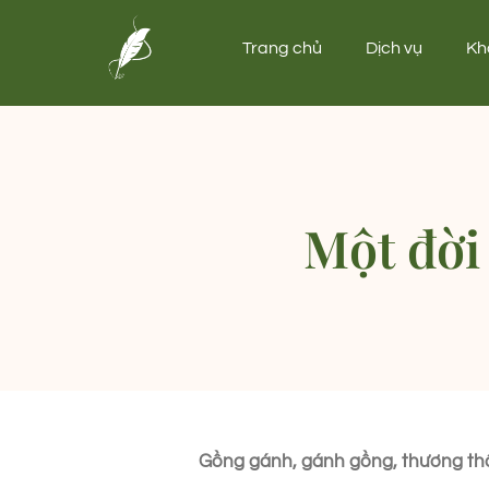
Trang chủ
Dịch vụ
Kh
Một đời
Gồng gánh, gánh gồng, thương th