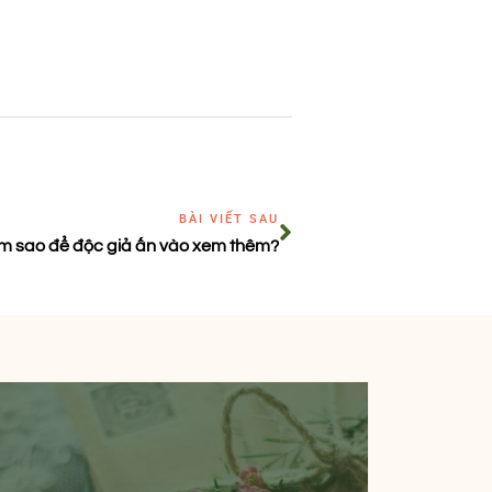
BÀI VIẾT SAU
àm sao để độc giả ấn vào xem thêm?