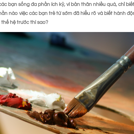
ác bạn sống đa phần ích kỷ, vì bản thân nhiều quá, chỉ biết
n nào việc các bạn trẻ từ sớm đã hiểu rõ và biết hành độ
thế hệ trước thì sao?