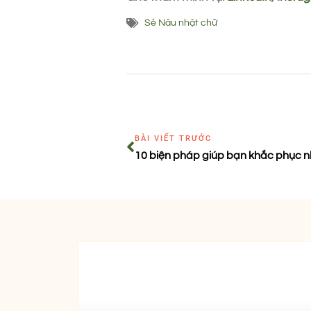
Sẻ Nâu nhặt chữ
BÀI VIẾT TRƯỚC
10 biện pháp giúp bạn khắc phục nh