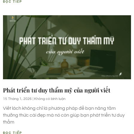
ĐỌC TIẾP
Phát triển tư duy thẩm mỹ của người viết
15 Tháng 1, 2026
Không có bình luận
Viết lách không chỉ là phương pháp để bạn nâng tầm
thưởng thức cái đẹp mà nó còn giúp bạn phát triển tư duy
thẩm
ĐỌC TIẾP