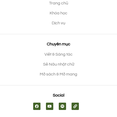
Trang chủ
Khóa học
Dịch vụ
Chuyên mục
Viết & Sáng tác
Sẻ Nâu nhặt chữ
Mở sách & Mở mang
Social