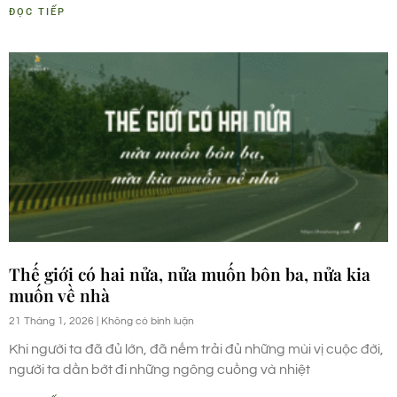
ĐỌC TIẾP
Thế giới có hai nửa, nửa muốn bôn ba, nửa kia
muốn về nhà
21 Tháng 1, 2026
Không có bình luận
Khi người ta đã đủ lớn, đã nếm trải đủ những mùi vị cuộc đời,
người ta dần bớt đi những ngông cuồng và nhiệt