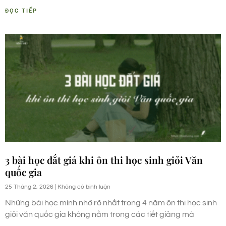
ĐỌC TIẾP
3 bài học đắt giá khi ôn thi học sinh giỏi Văn
quốc gia
25 Tháng 2, 2026
Không có bình luận
Những bài học mình nhớ rõ nhất trong 4 năm ôn thi học sinh
giỏi văn quốc gia không nằm trong các tiết giảng mà