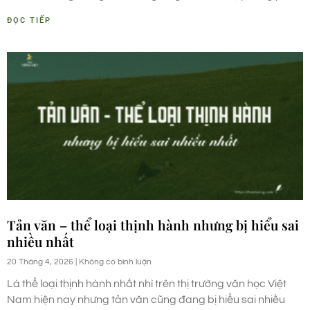
ĐỌC TIẾP
Tản văn – thể loại thịnh hành nhưng bị hiểu sai
nhiều nhất
20 Tháng 4, 2026
Không có bình luận
Là thể loại thịnh hành nhất nhì trên thị trường văn học Việt
Nam hiện nay nhưng tản văn cũng đang bị hiểu sai nhiều