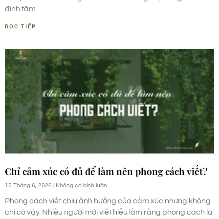
định tâm
ĐỌC TIẾP
Chỉ cảm xúc có đủ để làm nên phong cách viết?
15 Tháng 6, 2026
Không có bình luận
Phong cách viết chịu ảnh hưởng của cảm xúc nhưng không
chỉ có vậy. Nhiều người mới viết hiểu lầm rằng phong cách là