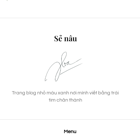
Sẻ nâu
Trang blog nhỏ màu xanh nơi mình viết bằng trái
tim chân thành
Menu