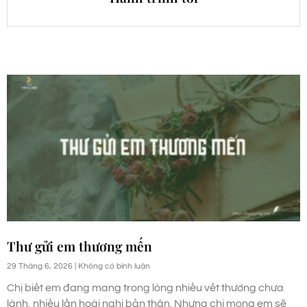
Thư gửi em thương mến
29 Tháng 6, 2026
Không có bình luận
Chị biết em đang mang trong lòng nhiều vết thương chưa
lành, nhiều lần hoài nghi bản thân. Nhưng chị mong em sẽ