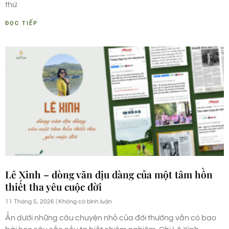
thứ
ĐỌC TIẾP
Lê Xinh – dòng văn dịu dàng của một tâm hồn
thiết tha yêu cuộc đời
11 Tháng 5, 2026
Không có bình luận
Ẩn dưới những câu chuyện nhỏ của đời thường vẫn có bao