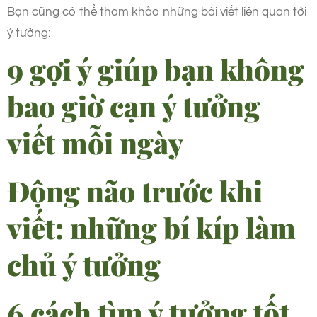
Bạn cũng có thể tham khảo những bài viết liên quan tới
ý tưởng:
9 gợi ý giúp bạn không
bao giờ cạn ý tưởng
viết mỗi ngày
Động não trước khi
viết: những bí kíp làm
chủ ý tưởng
6 cách tìm ý tưởng tốt