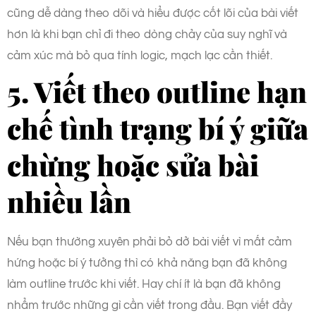
cũng dễ dàng theo dõi và hiểu được cốt lõi của bài viết
hơn là khi bạn chỉ đi theo dòng chảy của suy nghĩ và
cảm xúc mà bỏ qua tính logic, mạch lạc cần thiết.
5. Viết theo outline hạn
chế tình trạng bí ý giữa
chừng hoặc sửa bài
nhiều lần
Nếu bạn thường xuyên phải bỏ dở bài viết vì mất cảm
hứng hoặc bí ý tưởng thì có khả năng bạn đã không
làm outline trước khi viết. Hay chí ít là bạn đã không
nhẩm trước những gì cần viết trong đầu. Bạn viết đầy