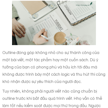
Outline đóng góp không nhỏ cho sự thành công của
một bài viết, một tác phẩm hay một cuốn sách. Dù ý
tưởng của bạn có phong phú và hữu ích tới đâu mà
không được trình bày một cách logic và thu hút thì cũng
khó nhận được sự yêu thích của người đọc.
Tuy nhiên, không phải người viết nào cũng chuẩn bị
outline trước khi bắt đầu quá trình viết. Hhọ vẫn có thể
làm tốt nếu kiểm soát được mọi thứ trong đầu. Ngược