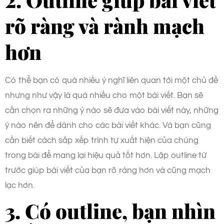
rõ ràng và rành mạch
hơn
Có thể bạn có quá nhiều ý nghĩ liên quan tới một chủ đề
nhưng như vậy là quá nhiều cho một bài viết. Bạn sẽ
cần chọn ra những ý nào sẽ đưa vào bài viết này, những
ý nào nên để dành cho các bài viết khác. Và bạn cũng
cần biết cách sắp xếp trình tự xuất hiện của chúng
trong bài để mang lại hiệu quả tốt hơn. Lập outline từ
trước giúp bài viết của bạn rõ ràng hơn và cũng mạch
lạc hơn.
3. Có outline, bạn nhìn