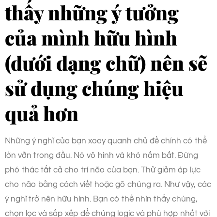
thấy những ý tưởng
của mình hữu hình
(dưới dạng chữ) nên sẽ
sử dụng chúng hiệu
quả hơn
Những ý nghĩ của bạn xoay quanh chủ đề chính có thể
lởn vởn trong đầu. Nó vô hình và khó nắm bắt. Đừng
phó thác tất cả cho trí não của bạn. Thử giảm áp lực
cho não bằng cách viết hoặc gõ chúng ra. Như vậy, các
ý nghĩ trở nên hữu hình. Bạn có thể nhìn thấy chúng,
chọn lọc và sắp xếp để chúng logic và phù hợp nhất với