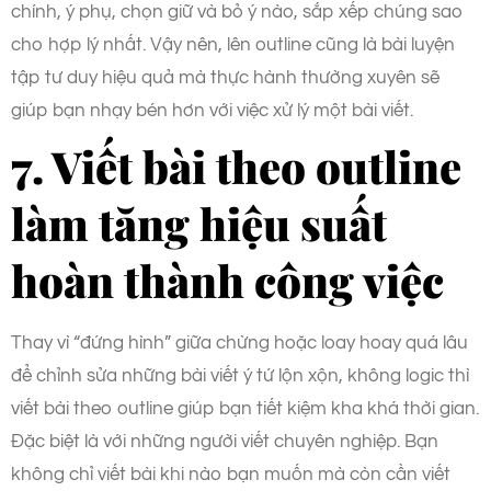
chính, ý phụ, chọn giữ và bỏ ý nào, sắp xếp chúng sao
cho hợp lý nhất. Vậy nên, lên outline cũng là bài luyện
tập tư duy hiệu quả mà thực hành thường xuyên sẽ
giúp bạn nhạy bén hơn với việc xử lý một bài viết.
7. Viết bài theo outline
làm tăng hiệu suất
hoàn thành công việc
Thay vì “đứng hình” giữa chừng hoặc loay hoay quá lâu
để chỉnh sửa những bài viết ý tứ lộn xộn, không logic thì
viết bài theo outline giúp bạn tiết kiệm kha khá thời gian.
Đặc biệt là với những người viết chuyên nghiệp. Bạn
không chỉ viết bài khi nào bạn muốn mà còn cần viết