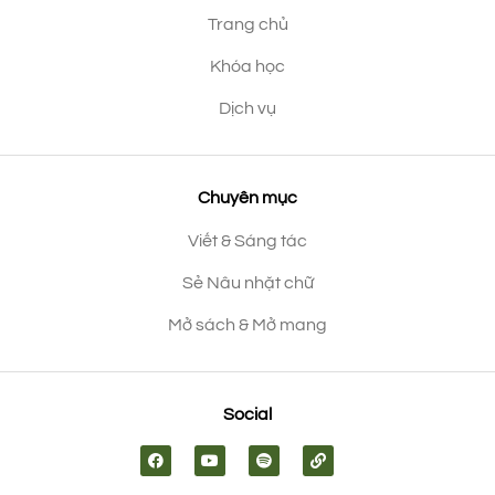
Trang chủ
Khóa học
Dịch vụ
Chuyên mục
Viết & Sáng tác
Sẻ Nâu nhặt chữ
Mở sách & Mở mang
Social