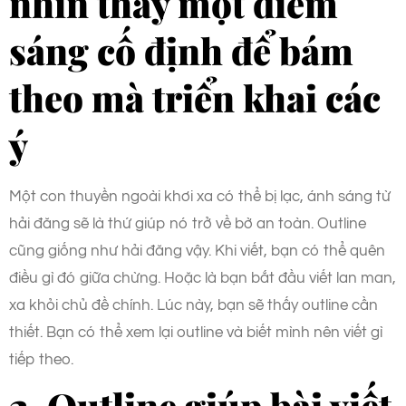
nhìn thấy một điểm
sáng cố định để bám
theo mà triển khai các
ý
Một con thuyền ngoài khơi xa có thể bị lạc, ánh sáng từ
hải đăng sẽ là thứ giúp nó trở về bờ an toàn. Outline
cũng giống như hải đăng vậy. Khi viết, bạn có thể quên
điều gì đó giữa chừng. Hoặc là bạn bắt đầu viết lan man,
xa khỏi chủ đề chính. Lúc này, bạn sẽ thấy outline cần
thiết. Bạn có thể xem lại outline và biết mình nên viết gì
tiếp theo.
2. Outline giúp bài viết