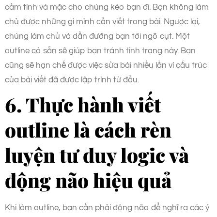
cảm tính và mặc cho chúng kéo bạn đi. Bạn không làm
chủ được những gì mình cần viết trong bài. Ngược lại,
chúng làm chủ và dẫn đường bạn tới ngõ cụt. Một
outline có sẵn sẽ giúp bạn tránh tình trạng này. Bạn
cũng sẽ hạn chế được việc sửa bài nhiều lần vì cấu trúc
của bài viết đã được lập trình từ đầu.
6. Thực hành viết
outline là cách rèn
luyện tư duy logic và
động não hiệu quả
Khi làm outline, bạn cần phải động não để nghĩ ra các ý