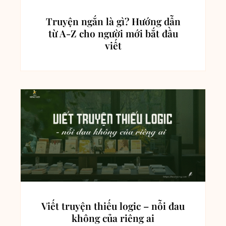
Truyện ngắn là gì? Hướng dẫn
từ A-Z cho người mới bắt đầu
viết
Viết truyện thiếu logic – nỗi đau
không của riêng ai