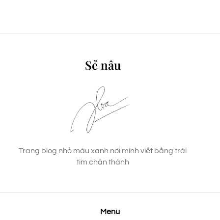
Sẻ nâu
Trang blog nhỏ màu xanh nơi mình viết bằng trái
tim chân thành
Menu