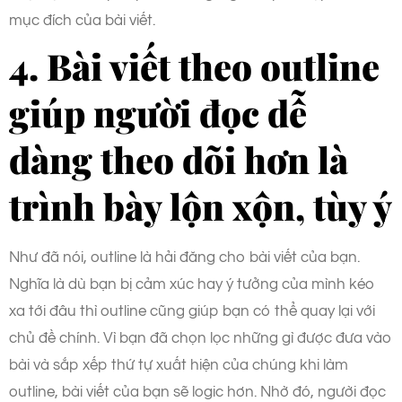
mục đích của bài viết.
4. Bài viết theo outline
giúp người đọc dễ
dàng theo dõi hơn là
trình bày lộn xộn, tùy ý
Như đã nói, outline là hải đăng cho bài viết của bạn.
Nghĩa là dù bạn bị cảm xúc hay ý tưởng của mình kéo
xa tới đâu thì outline cũng giúp bạn có thể quay lại với
chủ đề chính. Vì bạn đã chọn lọc những gì được đưa vào
bài và sắp xếp thứ tự xuất hiện của chúng khi làm
outline, bài viết của bạn sẽ logic hơn. Nhờ đó, người đọc