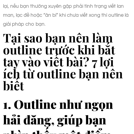
lại, nếu bạn thường xuyên gặp phải tình trạng viết lan
man, lạc đề hoặc “ăn bí” khi chưa viết xong thì outline là
giải pháp cho bạn.
Tại sao bạn nên làm
outline trước khi bắt
tay vào viết bài? 7 lợi
ích từ outline bạn nên
biết
1. Outline như ngọn
hải đăng, giúp bạn