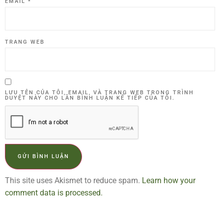
EMAIL
*
TRANG WEB
LƯU TÊN CỦA TÔI, EMAIL, VÀ TRANG WEB TRONG TRÌNH
DUYỆT NÀY CHO LẦN BÌNH LUẬN KẾ TIẾP CỦA TÔI.
This site uses Akismet to reduce spam.
Learn how your
comment data is processed.