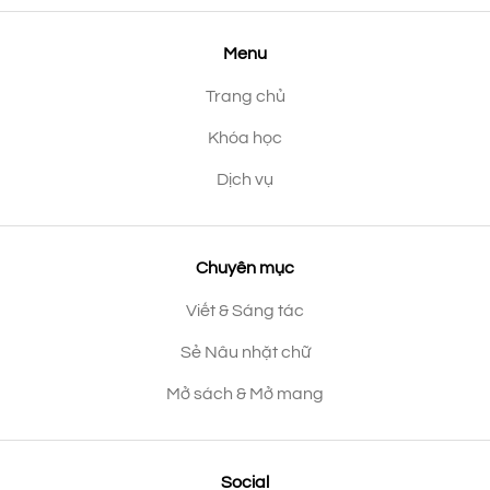
Menu
Trang chủ
Khóa học
Dịch vụ
Chuyên mục
Viết & Sáng tác
Sẻ Nâu nhặt chữ
Mở sách & Mở mang
Social