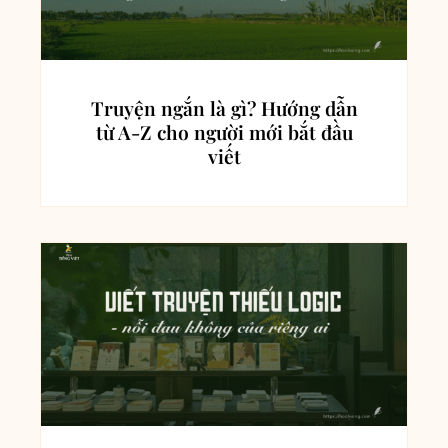
Truyện ngắn là gì? Hướng dẫn
từ A-Z cho người mới bắt đầu
viết