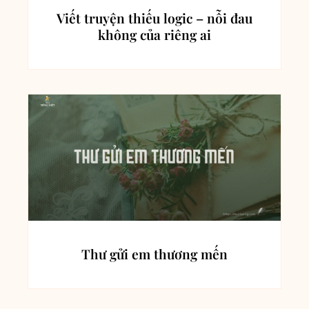
Viết truyện thiếu logic – nỗi đau
không của riêng ai
Thư gửi em thương mến