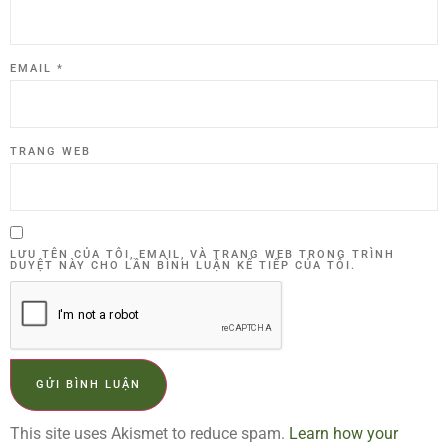
EMAIL
*
TRANG WEB
LƯU TÊN CỦA TÔI, EMAIL, VÀ TRANG WEB TRONG TRÌNH
DUYỆT NÀY CHO LẦN BÌNH LUẬN KẾ TIẾP CỦA TÔI.
This site uses Akismet to reduce spam.
Learn how your