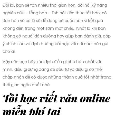
Đổi lại, bạn sẽ tốn nhiều thời gian hơn, đòi hỏi kỹ năng
nghiên cứu – tổng hợp – lĩnh hội kiến thức tốt hơn, cô
đơn hơn và có lẽ sẽ dễ dàng bỏ cuộc hơn vì kết quả
không đến trong một sớm một chiều. Nhất là khi bạn
không có người dẫn đường hay giúp bạn đánh giá, góp
ý chỉnh sửa và định hướng bài hợp với nơi nào, nên gửi
cho ai.
Vậy nên bạn hãy xác định điều gì phù hợp nhất với
mình, điều gì xứng đáng để đầu tư và điều gì có thể
chấp nhận để có được những thành quả tốt nhất trong
thời gian ngắn nhất nhé.
Tôi học viết văn online
miễn phí tại