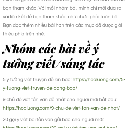
bạn tham khảo. Với mỗi nhóm bài, mình chỉ mới đưa ra
vài liên kết để bạn tham khảo chứ chưa phải toàn bộ.
Bạn đọc thêm nhiều bài hơn trên các mục đã được giới
thiệu phía trên nhé.
Nhóm các bài về ý
tưởng viết/sáng tác
5 ý tưởng viết truyện dễ lên báo:
https://hoaluong.com/5-
y-tuong-viet-truyen-de-dang-bao/
9 chủ đề viết tản văn dễ nhất cho người mới bắt đầu:
https://hoaluong.com/9-chu-de-viet-tan-van-de-nhat/
20 gợi ý viết bài tản văn gửi báo cho người mới: