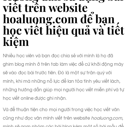
viết trên website
hoaluong.com để bạn
học viết hiệu quả và tiết
kiệm
Nhiều học viên và bạn đọc chia sẻ với mình là họ đã
ghim blog mình ở trên tab làm việc để cứ khởi động máy
sẽ vào đọc bài trước tiên. Đó là một sự trân quý với
mình, khi mà những nỗ lực để lan tỏa tình yêu viết lách,
những hướng dẫn giúp mọi người học viết miễn phí và tự
học viết online được ghi nhận.
Và để thuận tiện cho mọi người trong việc học viết văn
cũng như đọc văn mình viết trên website
hoaluong.com
,
mình sẽ gom nhóm các bài blog kèm một số bài mẫu để