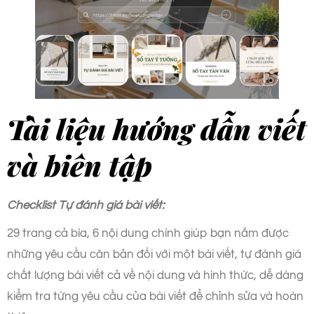
Tài liệu hướng dẫn viết
và biên tập
Checklist Tự đánh giá bài viết:
29 trang cả bìa, 6 nội dung chính giúp bạn nắm được
những yêu cầu căn bản đối với một bài viết, tự đánh giá
chất lượng bài viết cả về nội dung và hình thức, dễ dàng
kiểm tra từng yêu cầu của bài viết để chỉnh sửa và hoàn