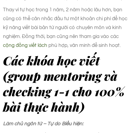
Thay vì tự học trong 1 năm, 2 năm hoặc lâu hơn, bạn
cũng có thể cân nhắc đầu tư một khoản chi phí để học
kỹ năng viết bài bản từ người có chuyên môn và kinh
nghiệm. Đồng thời, bạn cũng nên tham gia vào các
cộng đồng viết lách
phù hợp, văn minh để sinh hoạt.
Các khóa học viết
(group mentoring và
checking 1-1 cho 100%
bài thực hành)
Làm chủ ngôn từ – Tự do Biểu hiện: