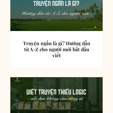
Truyện ngắn là gì? Hướng dẫn
từ A-Z cho người mới bắt đầu
viết