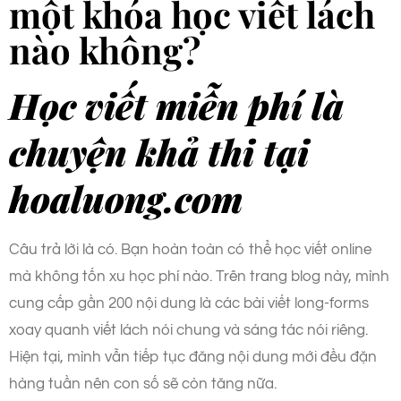
một khóa học viết lách
nào không?
Học viết miễn phí là
chuyện khả thi tại
hoaluong.com
Câu trả lời là có. Bạn hoàn toàn có thể học viết online
mà không tốn xu học phí nào. Trên trang blog này, mình
cung cấp gần 200 nội dung là các bài viết long-forms
xoay quanh viết lách nói chung và sáng tác nói riêng.
Hiện tại, mình vẫn tiếp tục đăng nội dung mới đều đặn
hàng tuần nên con số sẽ còn tăng nữa.