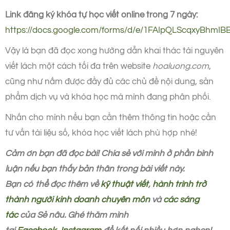
Link đăng ký khóa tự học viết online trong 7 ngày:
https://docs.google.com/forms/d/e/1FAIpQLSc
q
xyBhmIBB
Vậy là bạn đã đọc xong hướng dẫn khai thác tài nguyên
viết lách một cách tối đa trên website
hoaluong.com
,
cũng như nắm được đầy đủ các chủ đề nội dung, sản
phẩm dịch vụ và khóa học mà mình đang phân phối.
Nhắn cho mình nếu bạn cần thêm thông tin hoặc cần
tư vấn tài liệu số, khóa học viết lách phù hợp nhé!
Cảm ơn bạn đã đọc bài! Chia sẻ với mình ở phần bình
luận nếu bạn thấy bản thân trong bài viết này.
Bạn có thể đọc thêm về
kỹ thuật viết
,
hành trình trở
thành người kinh doanh chuyên môn
và
các sáng
tác
của Sẻ nâu.
Ghé thăm mình