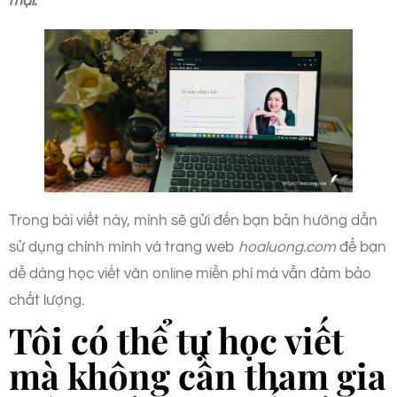
mại.
Trong bài viết này, mình sẽ gửi đến bạn bản hướng dẫn
sử dụng chính mình và trang web
hoaluong.com
để bạn
dễ dàng học viết văn online miễn phí mà vẫn đảm bảo
chất lượng.
Tôi có thể tự học viết
mà không cần tham gia