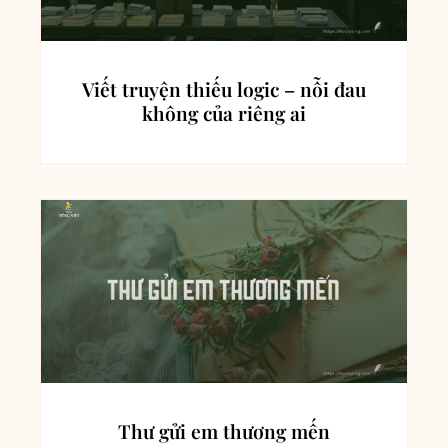
Viết truyện thiếu logic – nỗi đau
không của riêng ai
Thư gửi em thương mến