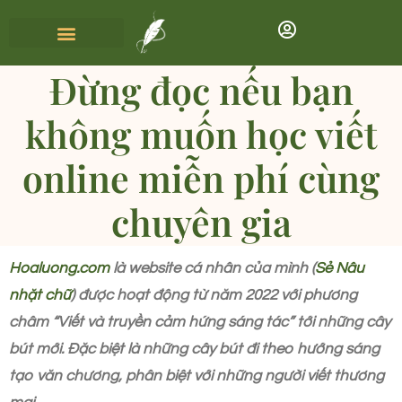
Đừng đọc nếu bạn
không muốn học viết
online miễn phí cùng
chuyên gia
Hoaluong.com
là website cá nhân của mình (
Sẻ Nâu
nhặt chữ
) được hoạt động từ năm 2022 với phương
châm “Viết và truyền cảm hứng sáng tác” tới những cây
bút mới. Đặc biệt là những cây bút đi theo hướng sáng
tạo văn chương, phân biệt với những người viết thương