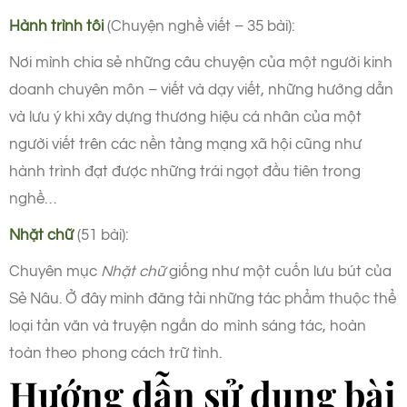
Hành trình tôi
(Chuyện nghề viết – 35 bài):
Nơi mình chia sẻ những câu chuyện của một người kinh
doanh chuyên môn – viết và dạy viết, những hướng dẫn
và lưu ý khi xây dựng thương hiệu cá nhân của một
người viết trên các nền tảng mạng xã hội cũng như
hành trình đạt được những trái ngọt đầu tiên trong
nghề…
Nhặt chữ
(51 bài):
Chuyên mục
Nhặt chữ
giống như một cuốn lưu bút của
Sẻ Nâu. Ở đây mình đăng tải những tác phẩm thuộc thể
loại tản văn và truyện ngắn do mình sáng tác, hoàn
toàn theo phong cách trữ tình.
Hướng dẫn sử dụng bài